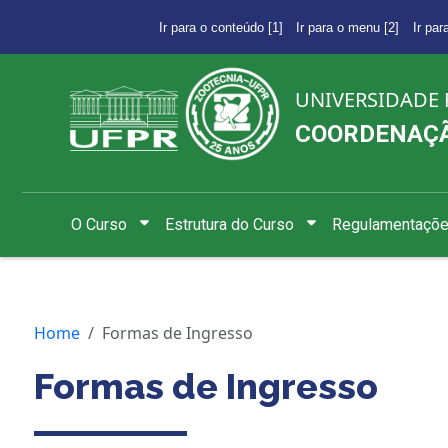
Ir para o conteúdo [1]
Ir para o menu [2]
Ir par
UNIVERSIDADE 
COORDENAÇÃ
O Curso
Estrutura do Curso
Regulamentaçõ
Home
Formas de Ingresso
Formas de Ingresso