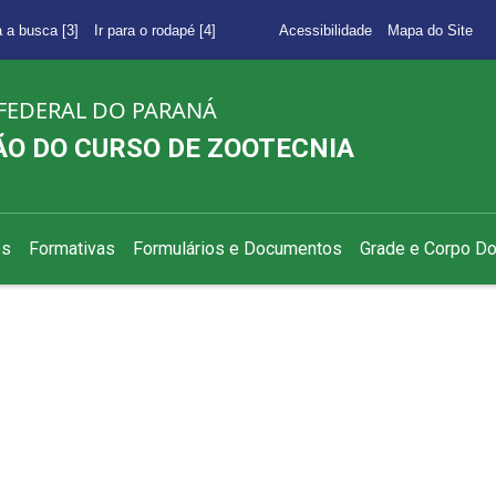
a a busca [3]
Ir para o rodapé [4]
Acessibilidade
Mapa do Site
FEDERAL DO PARANÁ
O DO CURSO DE ZOOTECNIA
es
Formativas
Formulários e Documentos
Grade e Corpo D