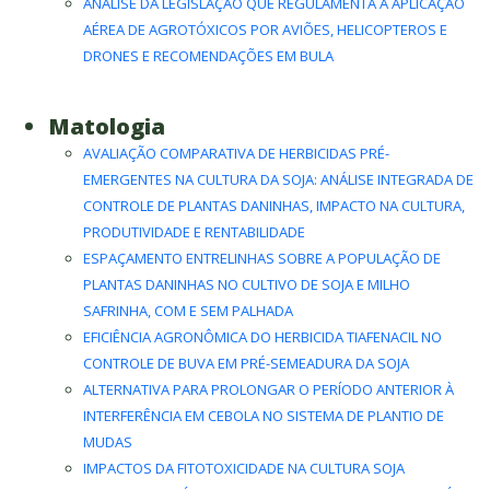
ANÁLISE DA LEGISLAÇÃO QUE REGULAMENTA A APLICAÇÃO
AÉREA DE AGROTÓXICOS POR AVIÕES, HELICOPTEROS E
DRONES E RECOMENDAÇÕES EM BULA
Matologia
AVALIAÇÃO COMPARATIVA DE HERBICIDAS PRÉ-
EMERGENTES NA CULTURA DA SOJA: ANÁLISE INTEGRADA DE
CONTROLE DE PLANTAS DANINHAS, IMPACTO NA CULTURA,
PRODUTIVIDADE E RENTABILIDADE
ESPAÇAMENTO ENTRELINHAS SOBRE A POPULAÇÃO DE
PLANTAS DANINHAS NO CULTIVO DE SOJA E MILHO
SAFRINHA, COM E SEM PALHADA
EFICIÊNCIA AGRONÔMICA DO HERBICIDA TIAFENACIL NO
CONTROLE DE BUVA EM PRÉ-SEMEADURA DA SOJA
ALTERNATIVA PARA PROLONGAR O PERÍODO ANTERIOR À
INTERFERÊNCIA EM CEBOLA NO SISTEMA DE PLANTIO DE
MUDAS
IMPACTOS DA FITOTOXICIDADE NA CULTURA SOJA