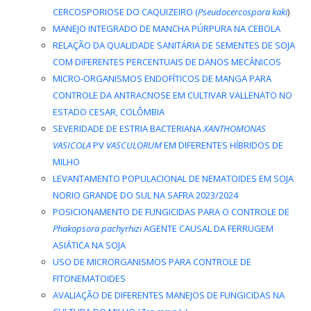
CERCOSPORIOSE DO CAQUIZEIRO (
Pseudocercospora kaki
)
MANEJO INTEGRADO DE MANCHA PÚRPURA NA CEBOLA
RELAÇÃO DA QUALIDADE SANITÁRIA DE SEMENTES DE SOJA
COM DIFERENTES PERCENTUAIS DE DANOS MECÂNICOS
MICRO-ORGANISMOS ENDOFÍTICOS DE MANGA PARA
CONTROLE DA ANTRACNOSE EM CULTIVAR VALLENATO NO
ESTADO CESAR, COLÔMBIA
SEVERIDADE DE ESTRIA BACTERIANA
XANTHOMONAS
VASICOLA
PV
VASCULORUM
EM DIFERENTES HÍBRIDOS DE
MILHO
LEVANTAMENTO POPULACIONAL DE NEMATOIDES EM SOJA
NORIO GRANDE DO SUL NA SAFRA 2023/2024
POSICIONAMENTO DE FUNGICIDAS PARA O CONTROLE DE
Phakopsora pachyrhizi
AGENTE CAUSAL DA FERRUGEM
ASIÁTICA NA SOJA
USO DE MICRORGANISMOS PARA CONTROLE DE
FITONEMATOIDES
AVALIAÇÃO DE DIFERENTES MANEJOS DE FUNGICIDAS NA