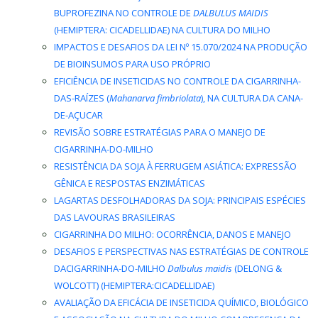
BUPROFEZINA NO CONTROLE DE
DALBULUS MAIDIS
(HEMIPTERA: CICADELLIDAE) NA CULTURA DO MILHO
IMPACTOS E DESAFIOS DA LEI Nº 15.070/2024 NA PRODUÇÃO
DE BIOINSUMOS PARA USO PRÓPRIO
EFICIÊNCIA DE INSETICIDAS NO CONTROLE DA CIGARRINHA-
DAS-RAÍZES (
Mahanarva fimbriolata
), NA CULTURA DA CANA-
DE-AÇUCAR
REVISÃO SOBRE ESTRATÉGIAS PARA O MANEJO DE
CIGARRINHA-DO-MILHO
RESISTÊNCIA DA SOJA À FERRUGEM ASIÁTICA: EXPRESSÃO
GÊNICA E RESPOSTAS ENZIMÁTICAS
LAGARTAS DESFOLHADORAS DA SOJA: PRINCIPAIS ESPÉCIES
DAS LAVOURAS BRASILEIRAS
CIGARRINHA DO MILHO: OCORRÊNCIA, DANOS E MANEJO
DESAFIOS E PERSPECTIVAS NAS ESTRATÉGIAS DE CONTROLE
DACIGARRINHA-DO-MILHO
Dalbulus maidis
(DELONG &
WOLCOTT) (HEMIPTERA:CICADELLIDAE)
AVALIAÇÃO DA EFICÁCIA DE INSETICIDA QUÍMICO, BIOLÓGICO