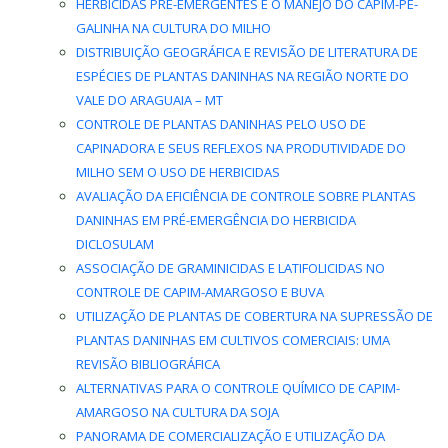
HERBICIDAS PRÉ-EMERGENTES E O MANEJO DO CAPIM-PÉ-
GALINHA NA CULTURA DO MILHO
DISTRIBUIÇÃO GEOGRÁFICA E REVISÃO DE LITERATURA DE
ESPÉCIES DE PLANTAS DANINHAS NA REGIÃO NORTE DO
VALE DO ARAGUAIA – MT
CONTROLE DE PLANTAS DANINHAS PELO USO DE
CAPINADORA E SEUS REFLEXOS NA PRODUTIVIDADE DO
MILHO SEM O USO DE HERBICIDAS
AVALIAÇÃO DA EFICIÊNCIA DE CONTROLE SOBRE PLANTAS
DANINHAS EM PRÉ-EMERGÊNCIA DO HERBICIDA
DICLOSULAM
ASSOCIAÇÃO DE GRAMINICIDAS E LATIFOLICIDAS NO
CONTROLE DE CAPIM-AMARGOSO E BUVA
UTILIZAÇÃO DE PLANTAS DE COBERTURA NA SUPRESSÃO DE
PLANTAS DANINHAS EM CULTIVOS COMERCIAIS: UMA
REVISÃO BIBLIOGRÁFICA
ALTERNATIVAS PARA O CONTROLE QUÍMICO DE CAPIM-
AMARGOSO NA CULTURA DA SOJA
PANORAMA DE COMERCIALIZAÇÃO E UTILIZAÇÃO DA