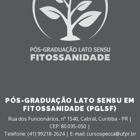
PÓS-GRADUAÇÃO LATO SENSU EM
FITOSSANIDADE (PGLSF)
Rua dos Funcionários, nº 1540,
Cabral,
Curitiba - PR |
CEP: 80.035-050 |
Telefone: (41) 99218-2624 | E-mail: cursospecca@ufpr.br