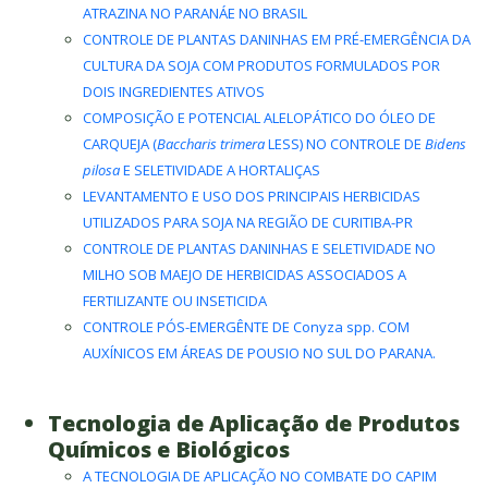
ATRAZINA NO PARANÁE NO BRASIL
CONTROLE DE PLANTAS DANINHAS EM PRÉ-EMERGÊNCIA DA
CULTURA DA SOJA COM PRODUTOS FORMULADOS POR
DOIS INGREDIENTES ATIVOS
COMPOSIÇÃO E POTENCIAL ALELOPÁTICO DO ÓLEO DE
CARQUEJA (
Baccharis trimera
LESS) NO CONTROLE DE
Bidens
pilosa
E SELETIVIDADE A HORTALIÇAS
LEVANTAMENTO E USO DOS PRINCIPAIS HERBICIDAS
UTILIZADOS PARA SOJA NA REGIÃO DE CURITIBA-PR
CONTROLE DE PLANTAS DANINHAS E SELETIVIDADE NO
MILHO SOB MAEJO DE HERBICIDAS ASSOCIADOS A
FERTILIZANTE OU INSETICIDA
CONTROLE PÓS-EMERGÊNTE DE Conyza spp. COM
AUXÍNICOS EM ÁREAS DE POUSIO NO SUL DO PARANA.
Tecnologia de Aplicação de Produtos
Químicos e Biológicos
A TECNOLOGIA DE APLICAÇÃO NO COMBATE DO CAPIM