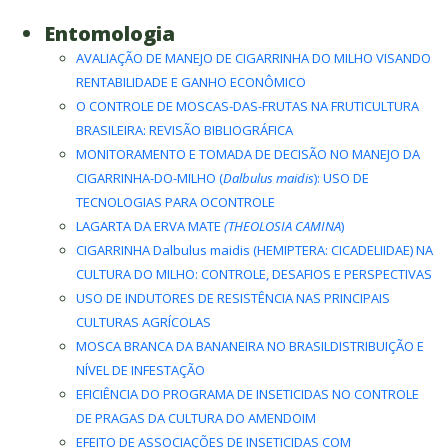
Entomologia
AVALIAÇÃO DE MANEJO DE CIGARRINHA DO MILHO VISANDO
RENTABILIDADE E GANHO ECONÔMICO
O CONTROLE DE MOSCAS-DAS-FRUTAS NA FRUTICULTURA
BRASILEIRA: REVISÃO BIBLIOGRÁFICA
MONITORAMENTO E TOMADA DE DECISÃO NO MANEJO DA
CIGARRINHA-DO-MILHO (
Dalbulus maidis
): USO DE
TECNOLOGIAS PARA OCONTROLE
LAGARTA DA ERVA MATE
(THEOLOSIA CAMINA
)
CIGARRINHA Dalbulus maidis (HEMIPTERA: CICADELIIDAE) NA
CULTURA DO MILHO: CONTROLE, DESAFIOS E PERSPECTIVAS
USO DE INDUTORES DE RESISTÊNCIA NAS PRINCIPAIS
CULTURAS AGRÍCOLAS
MOSCA BRANCA DA BANANEIRA NO BRASILDISTRIBUIÇÃO E
NÍVEL DE INFESTAÇÃO
EFICIÊNCIA DO PROGRAMA DE INSETICIDAS NO CONTROLE
DE PRAGAS DA CULTURA DO AMENDOIM
EFEITO DE ASSOCIAÇÕES DE INSETICIDAS COM