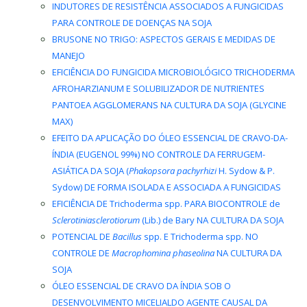
INDUTORES DE RESISTÊNCIA ASSOCIADOS A FUNGICIDAS
PARA CONTROLE DE DOENÇAS NA SOJA
BRUSONE NO TRIGO: ASPECTOS GERAIS E MEDIDAS DE
MANEJO
EFICIÊNCIA DO FUNGICIDA MICROBIOLÓGICO TRICHODERMA
AFROHARZIANUM E SOLUBILIZADOR DE NUTRIENTES
PANTOEA AGGLOMERANS NA CULTURA DA SOJA (GLYCINE
MAX)
EFEITO DA APLICAÇÃO DO ÓLEO ESSENCIAL DE CRAVO-DA-
ÍNDIA (EUGENOL 99%) NO CONTROLE DA FERRUGEM-
ASIÁTICA DA SOJA (
Phakopsora pachyrhizi
H. Sydow & P.
Sydow) DE FORMA ISOLADA E ASSOCIADA A FUNGICIDAS
EFICIÊNCIA DE Trichoderma spp. PARA BIOCONTROLE de
Sclerotiniasclerotiorum
(Lib.) de Bary NA CULTURA DA SOJA
POTENCIAL DE
Bacillus
spp. E Trichoderma spp. NO
CONTROLE DE
Macrophomina phaseolina
NA CULTURA DA
SOJA
ÓLEO ESSENCIAL DE CRAVO DA ÍNDIA SOB O
DESENVOLVIMENTO MICELIALDO AGENTE CAUSAL DA