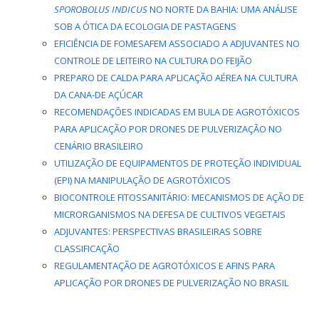
SPOROBOLUS INDICUS
NO NORTE DA BAHIA: UMA ANÁLISE
SOB A ÓTICA DA ECOLOGIA DE PASTAGENS
EFICIÊNCIA DE FOMESAFEM ASSOCIADO A ADJUVANTES NO
CONTROLE DE LEITEIRO NA CULTURA DO FEIJÃO
PREPARO DE CALDA PARA APLICAÇÃO AÉREA NA CULTURA
DA CANA-DE AÇÚCAR
RECOMENDAÇÕES INDICADAS EM BULA DE AGROTÓXICOS
PARA APLICAÇÃO POR DRONES DE PULVERIZAÇÃO NO
CENÁRIO BRASILEIRO
UTILIZAÇÃO DE EQUIPAMENTOS DE PROTEÇÃO INDIVIDUAL
(EPI) NA MANIPULAÇÃO DE AGROTÓXICOS
BIOCONTROLE FITOSSANITÁRIO: MECANISMOS DE AÇÃO DE
MICRORGANISMOS NA DEFESA DE CULTIVOS VEGETAIS
ADJUVANTES: PERSPECTIVAS BRASILEIRAS SOBRE
CLASSIFICAÇÃO
REGULAMENTAÇÃO DE AGROTÓXICOS E AFINS PARA
APLICAÇÃO POR DRONES DE PULVERIZAÇÃO NO BRASIL