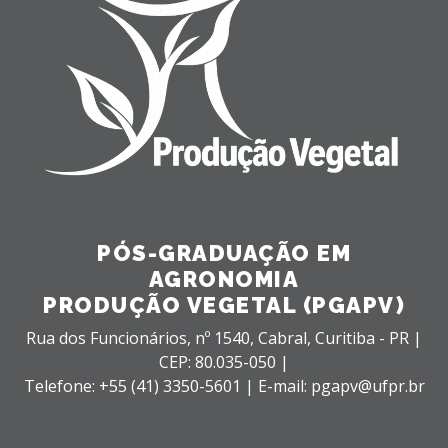
PÓS-GRADUAÇÃO EM
AGRONOMIA
PRODUÇÃO VEGETAL (PGAPV)
Rua dos Funcionários, nº 1540,
Cabral,
Curitiba - PR |
CEP: 80.035-050 |
Telefone: +55 (41) 3350-5601 | E-mail: pgapv@ufpr.br