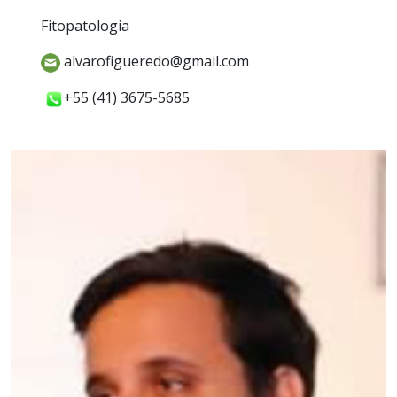
Fitopatologia
alvarofigueredo@gmail.com
+55 (41) 3675-5685