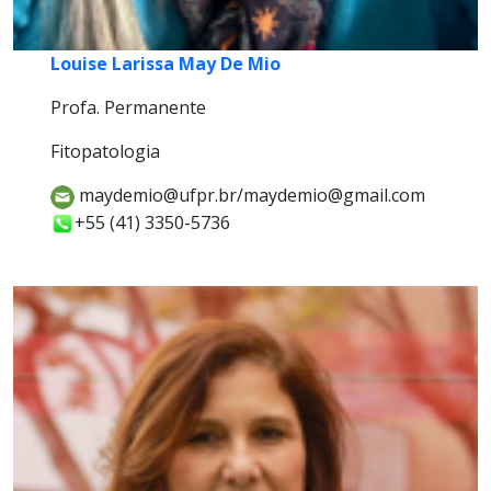
Louise Larissa May De Mio
Profa. Permanente
Fitopatologia
maydemio@ufpr.br/maydemio@gmail.com
+55 (41) 3350-5736