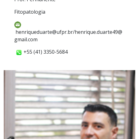
Fitopatologia
henriqueduarte@ufpr.br/henrique.duarte49@
gmail.com
+55 (41) 3350-5684