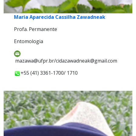
Maria Aparecida Cassilha Zawadneak
Profa. Permanente
Entomologia
mazawa@ufpr.br/cidazawadneak@gmail.com
+55 (41) 3361-1700/ 1710