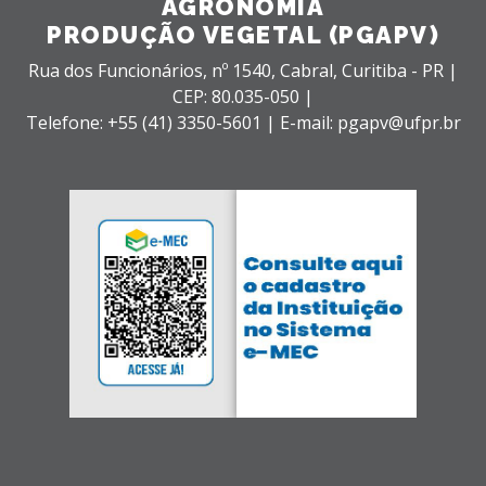
AGRONOMIA
PRODUÇÃO VEGETAL (PGAPV)
Rua dos Funcionários, nº 1540,
Cabral,
Curitiba - PR |
CEP: 80.035-050 |
Telefone: +55 (41) 3350-5601 | E-mail: pgapv@ufpr.br