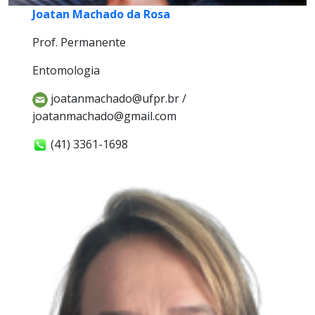
Joatan Machado da Rosa
Prof. Permanente
Entomologia
joatanmachado@ufpr.br /
joatanmachado@gmail.com
(41) 3361-1698