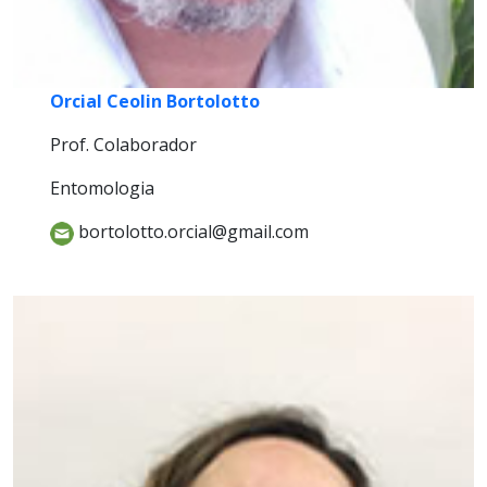
Orcial Ceolin Bortolotto
Prof. Colaborador
Entomologia
bortolotto.orcial@gmail.com