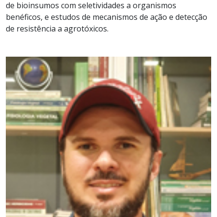
de bioinsumos com seletividades a organismos
benéficos, e estudos de mecanismos de ação e detecção
de resistência a agrotóxicos.