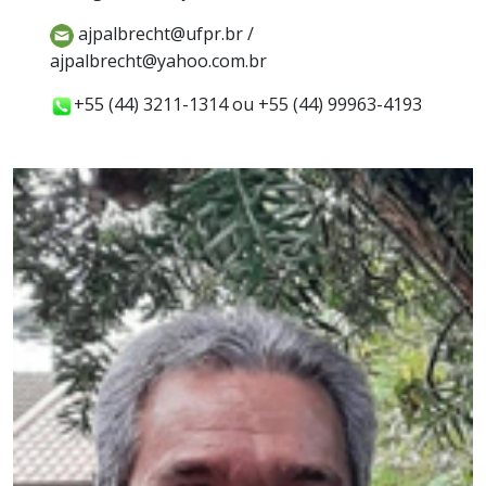
ajpalbrecht@ufpr.br /
ajpalbrecht@yahoo.com.br
+55 (44) 3211-1314 ou +55 (44) 99963-4193