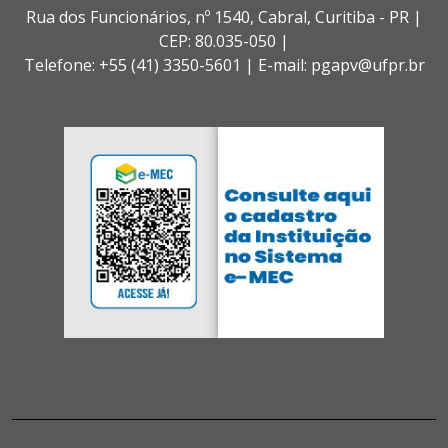
Rua dos Funcionários, nº 1540,
Cabral,
Curitiba - PR |
CEP: 80.035-050 |
Telefone: +55 (41) 3350-5601 | E-mail: pgapv@ufpr.br