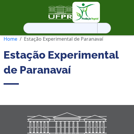
Pesquisar
por:
Home
Estação Experimental de Paranavaí
Estação Experimental
de Paranavaí