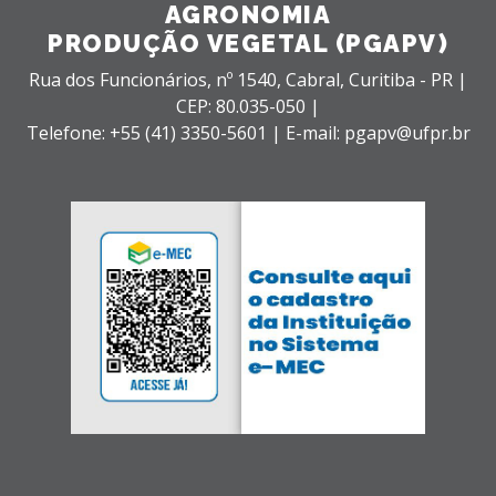
AGRONOMIA
PRODUÇÃO VEGETAL (PGAPV)
Rua dos Funcionários, nº 1540,
Cabral,
Curitiba - PR |
CEP: 80.035-050 |
Telefone: +55 (41) 3350-5601 | E-mail: pgapv@ufpr.br