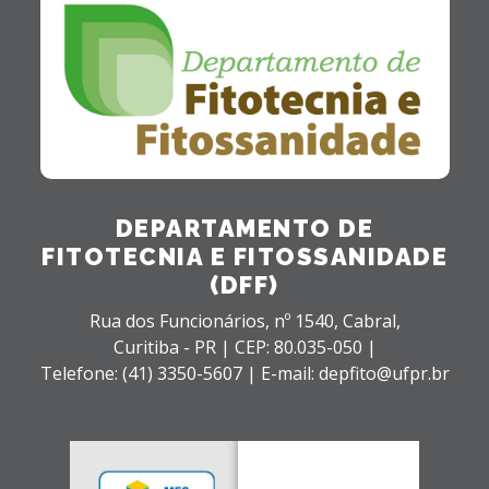
DEPARTAMENTO DE
FITOTECNIA E FITOSSANIDADE
(DFF)
Rua dos Funcionários, nº 1540,
Cabral,
Curitiba - PR |
CEP: 80.035-050 |
Telefone: (41) 3350-5607 | E-mail: depfito@ufpr.br