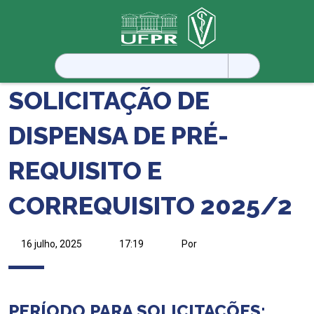
Pesquisar
por:
SOLICITAÇÃO DE
DISPENSA DE PRÉ-
REQUISITO E
CORREQUISITO 2025/2
16 julho, 2025
17:19
Por
PERÍODO PARA SOLICITAÇÕES: