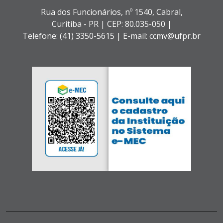
Rua dos Funcionários, nº 1540,
Cabral,
Curitiba - PR |
CEP: 80.035-050 |
Telefone: (41) 3350-5615 | E-mail: ccmv@ufpr.br