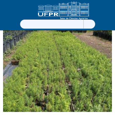
Pesquisar
por: