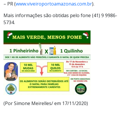
– PR (
www.viveiroportoamazonas.com.br
).
Mais informações são obtidas pelo fone (41) 9 9986-
5734.
(Por Simone Meirelles/ em 17/11/2020)