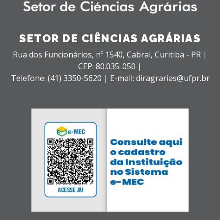
SETOR DE CIÊNCIAS AGRÁRIAS
Rua dos Funcionários, nº 1540,
Cabral,
Curitiba - PR |
CEP: 80.035-050 |
Telefone: (41) 3350-5620 | E-mail: diragrarias@ufpr.br