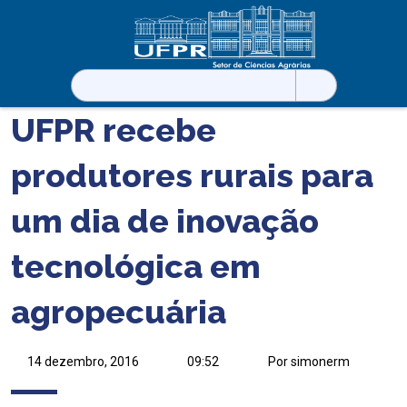
Pesquisar
por:
UFPR recebe
produtores rurais para
um dia de inovação
tecnológica em
agropecuária
14 dezembro, 2016
09:52
Por simonerm