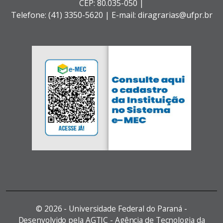
CEP: 80.035-050 |
Telefone: (41) 3350-5620 | E-mail: diragrarias@ufpr.br
©
2026 - Universidade Federal do Paraná -
Desenvolvido pela AGTIC - Agência de Tecnologia da