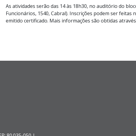
As atividades serão das 14 às 18h30, no auditório do bloc
Funcionários, 1540, Cabral). Inscrições podem ser feitas 
emitido certificado. Mais informações são obtidas atravé
EP: 80.035-050 |