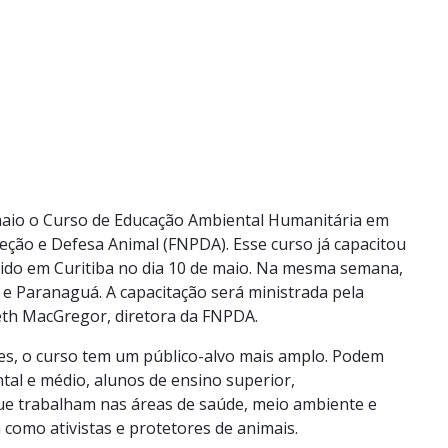
maio o Curso de Educação Ambiental Humanitária em
eção e Defesa Animal (FNPDA). Esse curso já capacitou
vido em Curitiba no dia 10 de maio. Na mesma semana,
e Paranaguá. A capacitação será ministrada pela
th MacGregor, diretora da FNPDA.
res, o curso tem um público-alvo mais amplo. Podem
al e médio, alunos de ensino superior,
 que trabalham nas áreas de saúde, meio ambiente e
como ativistas e protetores de animais.