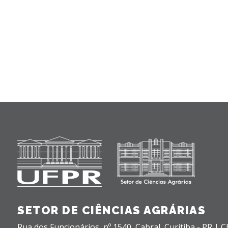
SETOR DE CIÊNCIAS AGRÁRIAS
Rua dos Funcionários, nº 1540,
Cabral,
Curitiba - PR |
C