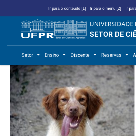
Ir para o conteúdo [1]
Ir para o menu [2]
Ir par
UNIVERSIDADE 
SETOR DE CI
Setor
Ensino
Discente
Reservas
A