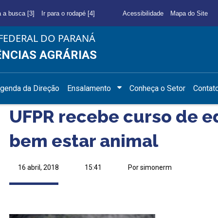
a a busca [3]
Ir para o rodapé [4]
Acessibilidade
Mapa do Site
FEDERAL DO PARANÁ
ÊNCIAS AGRÁRIAS
genda da Direção
Ensalamento
Conheça o Setor
Contat
UFPR recebe curso de 
bem estar animal
16 abril, 2018
15:41
Por simonerm