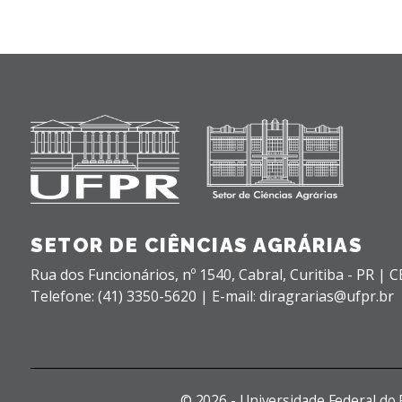
SETOR DE CIÊNCIAS AGRÁRIAS
Rua dos Funcionários, nº 1540,
Cabral,
Curitiba - PR |
C
Telefone: (41) 3350-5620 | E-mail: diragrarias@ufpr.br
©
2026 - Universidade Federal do