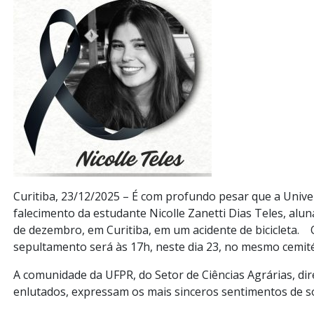
Curitiba, 23/12/2025 – É com profundo pesar que a Univ
falecimento da estudante Nicolle Zanetti Dias Teles, alun
de dezembro, em Curitiba, em um acidente de bicicleta. 
sepultamento será às 17h, neste dia 23, no mesmo cemité
A comunidade da UFPR, do Setor de Ciências Agrárias, dir
enlutados, expressam os mais sinceros sentimentos de sol