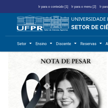
Ir para o conteúdo [1]
Ir para o menu [2]
Ir par
UNIVERSIDADE 
SETOR DE CI
Setor
Ensino
Discente
Reservas
A