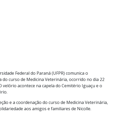
ersidade Federal do Paraná (UFPR) comunica o
a do curso de Medicina Veterinária, ocorrido no dia 22
O velório acontece na capela do Cemitério Iguaçu e o
rio.
eção e a coordenação do curso de Medicina Veterinária,
idariedade aos amigos e familiares de Nicolle.