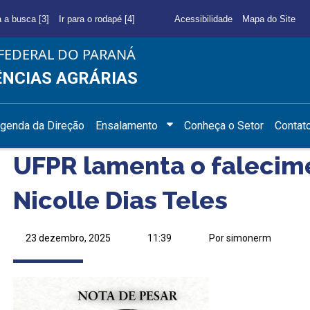
a a busca [3]
Ir para o rodapé [4]
Acessibilidade
Mapa do Site
FEDERAL DO PARANÁ
ÊNCIAS AGRÁRIAS
genda da Direção
Ensalamento
Conheça o Setor
Contat
UFPR lamenta o falecim
Nicolle Dias Teles
23 dezembro, 2025
11:39
Por simonerm