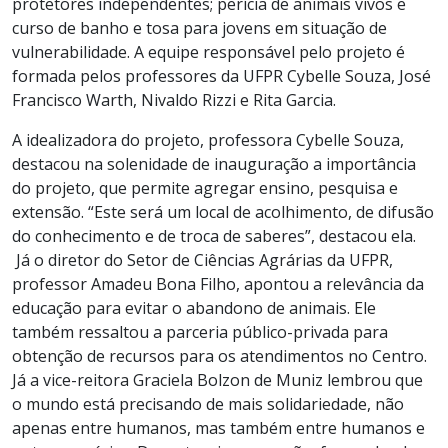
protetores independentes; perícia de animais vivos e
curso de banho e tosa para jovens em situação de
vulnerabilidade. A equipe responsável pelo projeto é
formada pelos professores da UFPR Cybelle Souza, José
Francisco Warth, Nivaldo Rizzi e Rita Garcia.
A idealizadora do projeto, professora Cybelle Souza,
destacou na solenidade de inauguração a importância
do projeto, que permite agregar ensino, pesquisa e
extensão. “Este será um local de acolhimento, de difusão
do conhecimento e de troca de saberes”, destacou ela.
Já o diretor do Setor de Ciências Agrárias da UFPR,
professor Amadeu Bona Filho, apontou a relevância da
educação para evitar o abandono de animais. Ele
também ressaltou a parceria público-privada para
obtenção de recursos para os atendimentos no Centro.
Já a vice-reitora Graciela Bolzon de Muniz lembrou que
o mundo está precisando de mais solidariedade, não
apenas entre humanos, mas também entre humanos e