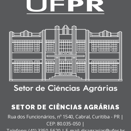
SETOR DE CIÊNCIAS AGRÁRIAS
Rua dos Funcionários, nº 1540,
Cabral,
Curitiba - PR |
CEP: 80.035-050 |
Telefone: (41) 3350-5620 | E-mail: diragrarias@ufpr.br