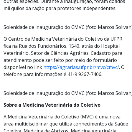
outras espécies. Durante a inauguração, foram doados
mil quilos da ração para protetores independentes.
Solenidade de inauguração do CMVC (foto Marcos Solivan
O Centro de Medicina Veterinária do Coletivo da UFPR
fica na Rua dos Funcionários, 1540, atrás do Hospital
Veterinário, Setor de Ciências Agrárias. Cadastro para
atendimento pode ser feito por meio do formulário
disponível no link
https://agrarias.ufpr.br/mvc/cmvc/
. O
telefone para informações é 41-9 9267-7406.
Solenidade de inauguração do CMVC (foto Marcos Solivan
Sobre a Medicina Veterinária do Coletivo
A Medicina Veterinária do Coletivo (MVC) é uma nova
área multidisciplinar que utiliza conhecimentos da Saúde
Coletiva, Medicina de Abrigos, Medicina Veterinária