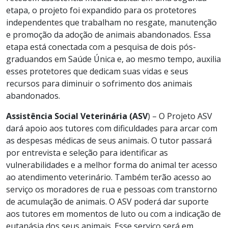
etapa, o projeto foi expandido para os protetores
independentes que trabalham no resgate, manutenção
e promoção da adoção de animais abandonados. Essa
etapa está conectada com a pesquisa de dois pós-
graduandos em Saúde Única e, ao mesmo tempo, auxilia
esses protetores que dedicam suas vidas e seus
recursos para diminuir o sofrimento dos animais
abandonados.
Assistência Social Veterinária (ASV
) – O Projeto ASV
dará apoio aos tutores com dificuldades para arcar com
as despesas médicas de seus animais. O tutor passará
por entrevista e seleção para identificar as
vulnerabilidades e a melhor forma do animal ter acesso
ao atendimento veterinário. Também terão acesso ao
serviço os moradores de rua e pessoas com transtorno
de acumulação de animais. O ASV poderá dar suporte
aos tutores em momentos de luto ou com a indicação de
eutanásia dos seus animais. Esse serviço será em