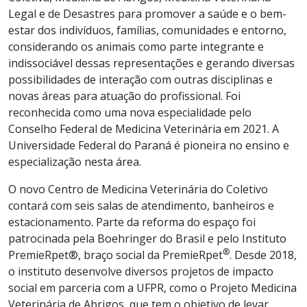
Legal e de Desastres para promover a saúde e o bem-
estar dos indivíduos, famílias, comunidades e entorno,
considerando os animais como parte integrante e
indissociável dessas representações e gerando diversas
possibilidades de interação com outras disciplinas e
novas áreas para atuação do profissional. Foi
reconhecida como uma nova especialidade pelo
Conselho Federal de Medicina Veterinária em 2021. A
Universidade Federal do Paraná é pioneira no ensino e
especialização nesta área.
O novo Centro de Medicina Veterinária do Coletivo
contará com seis salas de atendimento, banheiros e
estacionamento. Parte da reforma do espaço foi
patrocinada pela Boehringer do Brasil e pelo Instituto
®
PremieRpet®, braço social da PremieRpet
. Desde 2018,
o instituto desenvolve diversos projetos de impacto
social em parceria com a UFPR, como o Projeto Medicina
Veterinária de Abrigos, que tem o objetivo de levar