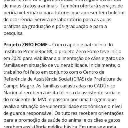
de maus-tratos a animais. Também ofertará serviços de
perícia veterinária para tutores que apresentem boletim
de ocorrência. Servirá de laboratório para as aulas
práticas da graduação e pós-graduação e para a
pesquisa.
Projeto ZERO FOME –
Com o apoio e patrocínio do
Instituto PremieRpet®, o projeto Zero Fome teve início
em 2020 para viabilizar a alimentação de cães e gatos de
famílias em situação de vulnerabilidade. Inicialmente, o
trabalho foi feito em conjunto com o Centro de
Referência de Assistência Social (CRAS) da Prefeitura de
Campo Magro. As famílias cadastradas no CADÚnico
Nacional recebem a visita técnica da assistente social e
do residente de MVC e passam por uma triagem que
avalia a situação de vulnerabilidade econômica e o nível
de guarda responsável. Os tutores recebem orientações
para a promoção da saúde do animal e os cães e gatos
recebem assistência médica básica. Em uma segunda