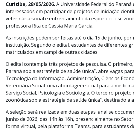
Curitiba, 28/05/2026.
A Universidade Federal do Paraná 
interessados em participar de projetos de iniciação cientí
veterinária social e enfrentamento da esporotricose zoo
professora Rita de Cassia Maria Garcia.
As inscrições podem ser feitas até o dia 15 de junho, por
instituição. Segundo o edital, estudantes de diferentes 
matriculados em campi de outras cidades.
O edital contempla três projetos de pesquisa. O primeiro
Paraná sob a estratégia de saúde única”, abre vagas para
Tecnologia da Informação, Administração, Ciências Econô
Veterinária Social: uma abordagem social para a medicina
Serviço Social, Psicologia e Sociologia. O terceiro proje
zoonótica sob a estratégia de saúde única”, destinado a 
A seleção será realizada em duas etapas: análise documen
junho de 2026, das 14h às 16h, presencialmente no Setor 
forma virtual, pela plataforma Teams, para estudantes de