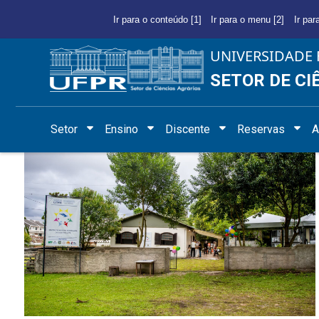
Ir para o conteúdo [1]
Ir para o menu [2]
Ir par
UNIVERSIDADE 
SETOR DE CI
Setor
Ensino
Discente
Reservas
A