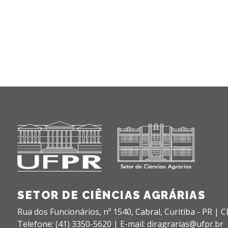
SETOR DE CIÊNCIAS AGRÁRIAS
Rua dos Funcionários, nº 1540,
Cabral,
Curitiba - PR |
C
Telefone: (41) 3350-5620 | E-mail: diragrarias@ufpr.br