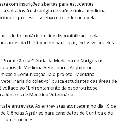
está com inscrições abertas para estudantes
fica voltados à estratégia de saúde única, medicina
nótica. O processo seletivo é coordenado pela
 meio de formulário on line disponibilizado pela
graduações da UFPR podem participar, inclusive aqueles
, “Promoção da Ciência da Medicina de Abrigos no
 alunos de Medicina Veterinária, Arquitetura,
micas e Comunicação. Já o projeto “Medicina
 veterinária do coletivo” busca estudantes das áreas de
to é voltado ao “Enfrentamento da esporotricose
acadêmicos de Medicina Veterinária.
tal e entrevista. As entrevistas acontecem no dia 19 de
de Ciências Agrárias para candidatos de Curitiba e de
 outras cidades.