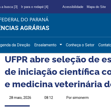
a a busca [3]
Ir para o rodapé [4]
Acessibilidade
Mapa do Site
FEDERAL DO PARANÁ
ÊNCIAS AGRÁRIAS
genda da Direção
Ensalamento
Conheça o Setor
Contat
UFPR abre seleção de es
de iniciação científica
e medicina veterinária d
28 maio, 2026
08:12
Por simonerm