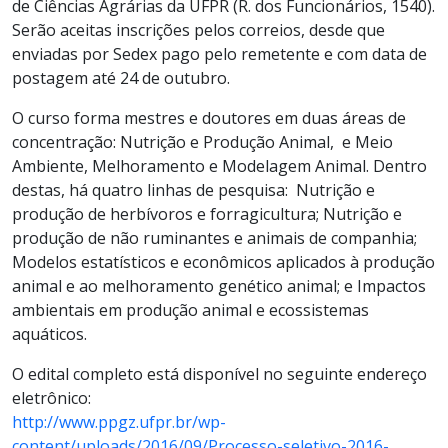
de Ciências Agrárias da UFPR (R. dos Funcionários, 1540).
Serão aceitas inscrições pelos correios, desde que
enviadas por Sedex pago pelo remetente e com data de
postagem até 24 de outubro.
O curso forma mestres e doutores em duas áreas de
concentração: Nutrição e Produção Animal, e Meio
Ambiente, Melhoramento e Modelagem Animal. Dentro
destas, há quatro linhas de pesquisa: Nutrição e
produção de herbívoros e forragicultura; Nutrição e
produção de não ruminantes e animais de companhia;
Modelos estatísticos e econômicos aplicados à produção
animal e ao melhoramento genético animal; e Impactos
ambientais em produção animal e ecossistemas
aquáticos.
O edital completo está disponível no seguinte endereço
eletrônico:
http://www.ppgz.ufpr.br/wp-
content/uploads/2016/09/Processo-seletivo-2016-