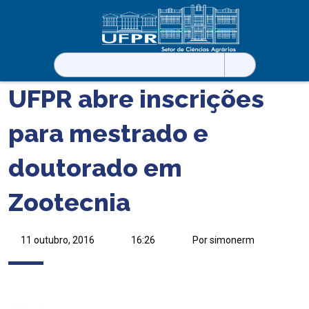
Pesquisar
por:
UFPR abre inscrições
para mestrado e
doutorado em
Zootecnia
11 outubro, 2016
16:26
Por simonerm