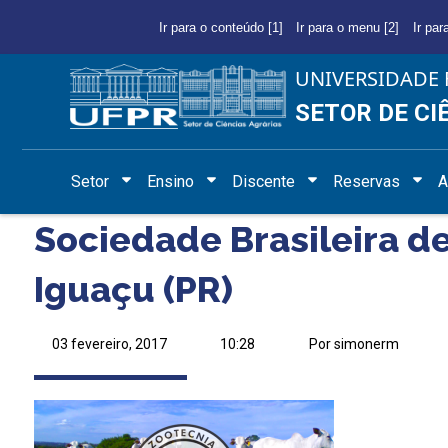
Ir para o conteúdo [1]
Ir para o menu [2]
Ir par
UNIVERSIDADE 
SETOR DE CI
Setor
Ensino
Discente
Reservas
A
Sociedade Brasileira de
Iguaçu (PR)
03 fevereiro, 2017
10:28
Por simonerm