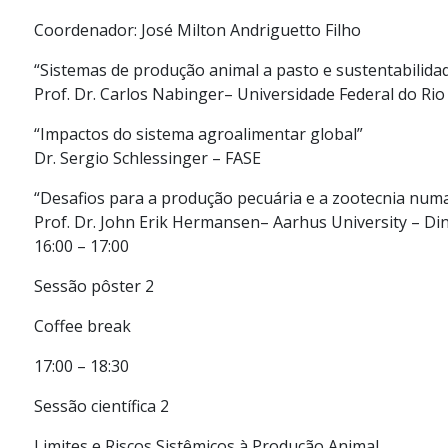
Coordenador: José Milton Andriguetto Filho
“Sistemas de produção animal a pasto e sustentabilida
Prof. Dr. Carlos Nabinger– Universidade Federal do Rio
“Impactos do sistema agroalimentar global”
Dr. Sergio Schlessinger – FASE
“Desafios para a produção pecuária e a zootecnia num
Prof. Dr. John Erik Hermansen– Aarhus University – D
16:00 – 17:00
Sessão pôster 2
Coffee break
17:00 – 18:30
Sessão científica 2
Limites e Riscos Sistêmicos à Produção Animal