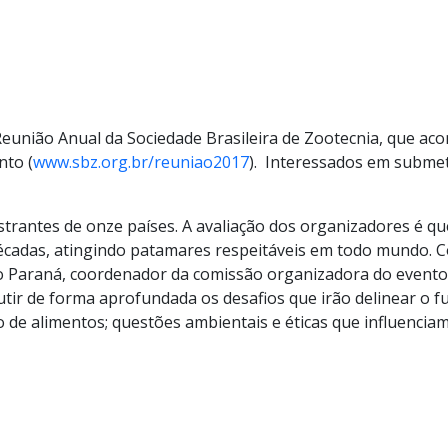
eunião Anual da Sociedade Brasileira de Zootecnia, que acon
nto (
www.sbz.org.br/reuniao2017
). Interessados em subme
strantes de onze países. A avaliação dos organizadores é qu
 décadas, atingindo patamares respeitáveis em todo mundo. C
 Paraná, coordenador da comissão organizadora do evento, 
utir de forma aprofundada os desafios que irão delinear o f
de alimentos; questões ambientais e éticas que influenciam