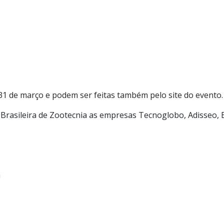
 31 de março e podem ser feitas também pelo site do evento.
rasileira de Zootecnia as empresas Tecnoglobo, Adisseo, Ba
a