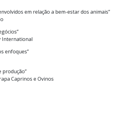
nvolvidos em relação a bem-estar dos animais”
do
egócios”
 International
os enfoques”
de produção”
apa Caprinos e Ovinos