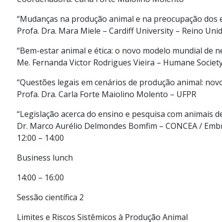
“Mudanças na produção animal e na preocupação dos e
Profa. Dra. Mara Miele – Cardiff University – Reino Uni
“Bem-estar animal e ética: o novo modelo mundial de n
Me. Fernanda Victor Rodrigues Vieira – Humane Society
“Questões legais em cenários de produção animal: nov
Profa. Dra. Carla Forte Maiolino Molento – UFPR
“Legislação acerca do ensino e pesquisa com animais 
Dr. Marco Aurélio Delmondes Bomfim – CONCEA / Embr
12:00 – 14:00
Business lunch
14:00 – 16:00
Sessão científica 2
Limites e Riscos Sistêmicos à Produção Animal