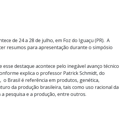
tece de 24 a 28 de julho, em Foz do Iguaçu (PR). A
ter resumos para apresentação durante o simpósio
e esse destaque acontece pelo inegável avanço técnico
onforme explica o professor Patrick Schmidt, do
o Brasil é referência em produtos, genética,
uturo da produção brasileira, tais como uso racional da
 a pesquisa e a produção, entre outros.