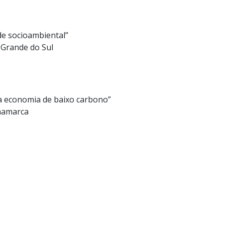
de socioambiental”
 Grande do Sul
a economia de baixo carbono”
inamarca