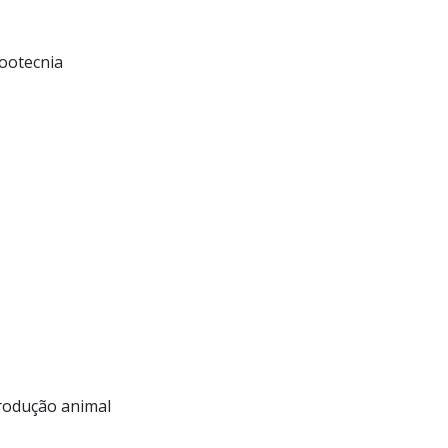
ootecnia
produção animal