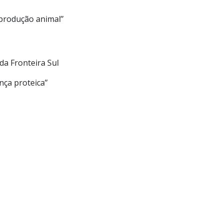
 produção animal”
da Fronteira Sul
nça proteica”