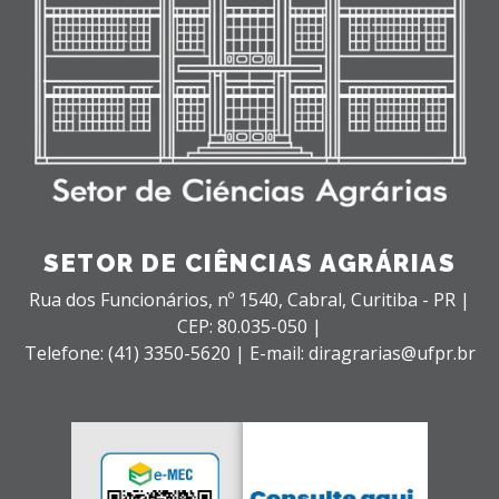
SETOR DE CIÊNCIAS AGRÁRIAS
Rua dos Funcionários, nº 1540,
Cabral,
Curitiba - PR |
CEP: 80.035-050 |
Telefone: (41) 3350-5620 | E-mail: diragrarias@ufpr.br