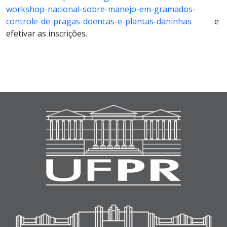
workshop-nacional-sobre-manejo-em-gramados-
controle-de-pragas-doencas-e-plantas-daninhas
e
efetivar as inscrições.