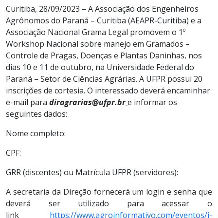
Curitiba, 28/09/2023 –
A Associação dos Engenheiros
Agrônomos do Paraná – Curitiba (
AEA
PR-Curitiba) e a
Associação Nacional Grama Legal promovem o 1º
Workshop Nacional sobre manejo em Gramados –
Controle de Pragas, Doenças e Plantas Daninhas, nos
dias 10 e 11 de outubro, na Universidade Federal do
Paraná – Setor de Ciências Agrárias. A UFPR possui 20
inscrições de cortesia. O interessado deverá encaminhar
e-mail para
diragrarias@ufpr.br
e informar os
seguintes dados:
Nome completo:
CPF:
GRR (discentes) ou Matrícula UFPR (servidores):
A secretaria da Direção fornecerá um login e senha que
deverá ser utilizado para acessar o
link
https://www.agroinformativo.com/eventos/i-