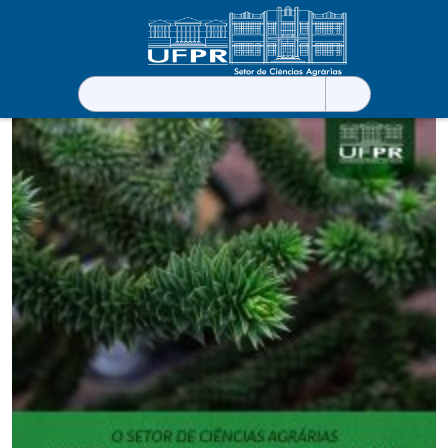
Pesquisar
por: