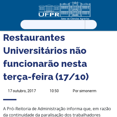
Pesquisar
por:
Restaurantes
Universitários não
funcionarão nesta
terça-feira (17/10)
17 outubro, 2017
10:50
Por simonerm
A Pró-Reitoria de Administração informa que, em razão
da continuidade da paralisação dos trabalhadores