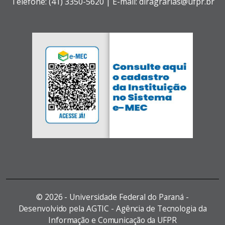
Telefone: (41) 3350-5620 | E-mail: diragrarias@ufpr.br
©
2026 - Universidade Federal do Paraná -
Desenvolvido pela AGTIC - Agência de Tecnologia da
Informação e Comunicação da UFPR