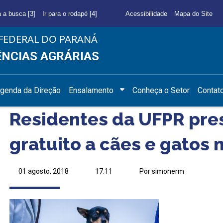
a a busca [3]
Ir para o rodapé [4]
Acessibilidade
Mapa do Site
FEDERAL DO PARANÁ
ÊNCIAS AGRÁRIAS
genda da Direção
Ensalamento
Conheça o Setor
Contat
Residentes da UFPR pr
gratuito a cães e gatos 
01 agosto, 2018
17:11
Por simonerm