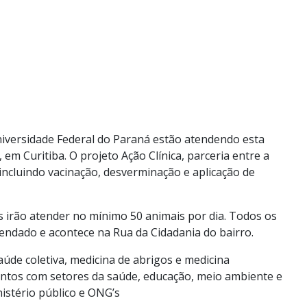
Universidade Federal do Paraná estão atendendo esta
m Curitiba. O projeto Ação Clínica, parceria entre a
 incluindo vacinação, desverminação e aplicação de
os irão atender no mínimo 50 animais por dia. Todos os
gendado e acontece na Rua da Cidadania do bairro.
saúde coletiva, medicina de abrigos e medicina
njuntos com setores da saúde, educação, meio ambiente e
inistério público e ONG’s