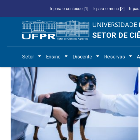
Ir para o conteúdo [1]
Ir para o menu [2]
Ir par
UNIVERSIDADE 
SETOR DE CI
Setor
Ensino
Discente
Reservas
A