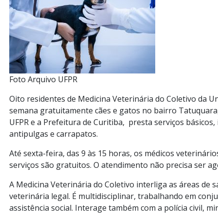
Foto Arquivo UFPR
Oito residentes de Medicina Veterinária do Coletivo da 
semana gratuitamente cães e gatos no bairro Tatuquara, e
UFPR e a Prefeitura de Curitiba, presta serviços básicos,
antipulgas e carrapatos.
Até sexta-feira, das 9 às 15 horas, os médicos veterinári
serviços são gratuitos. O atendimento não precisa ser a
A Medicina Veterinária do Coletivo interliga as áreas de 
veterinária legal. É multidisciplinar, trabalhando em co
assistência social. Interage também com a polícia civil, m