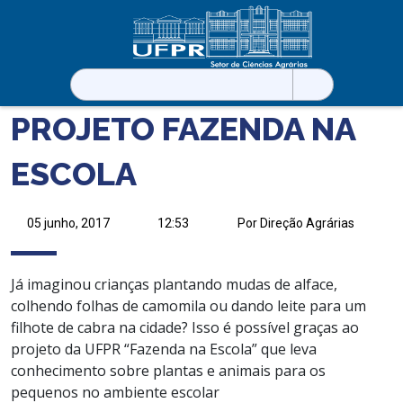
Pesquisar
por:
PROJETO FAZENDA NA
ESCOLA
05 junho, 2017
12:53
Por Direção Agrárias
Já imaginou crianças plantando mudas de alface,
colhendo folhas de camomila ou dando leite para um
filhote de cabra na cidade? Isso é possível graças ao
projeto da
UFPR
“Fazenda na Escola” que leva
conhecimento sobre plantas e animais para os
pequenos no ambiente escolar