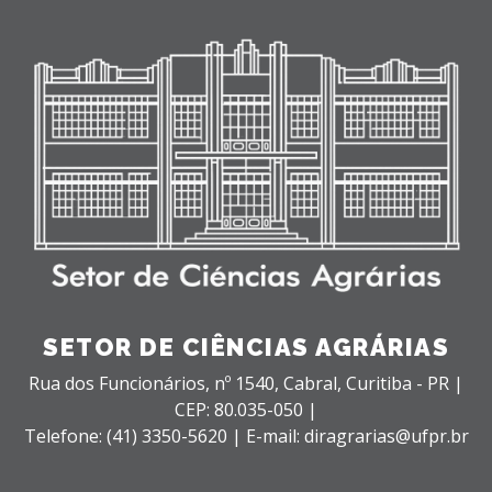
SETOR DE CIÊNCIAS AGRÁRIAS
Rua dos Funcionários, nº 1540,
Cabral,
Curitiba - PR |
CEP: 80.035-050 |
Telefone: (41) 3350-5620 | E-mail: diragrarias@ufpr.br