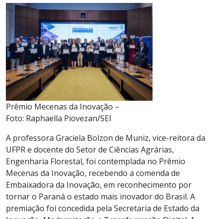
Prêmio Mecenas da Inovação –
Foto: Raphaella Piovezan/SEI
A professora Graciela Bolzon de Muniz, vice-reitora da
UFPR e docente do Setor de Ciências Agrárias,
Engenharia Florestal, foi contemplada no Prêmio
Mecenas da Inovação, recebendo a comenda de
Embaixadora da Inovação, em reconhecimento por
tornar o Paraná o estado mais inovador do Brasil. A
premiação foi concedida pela Secretaria de Estado da