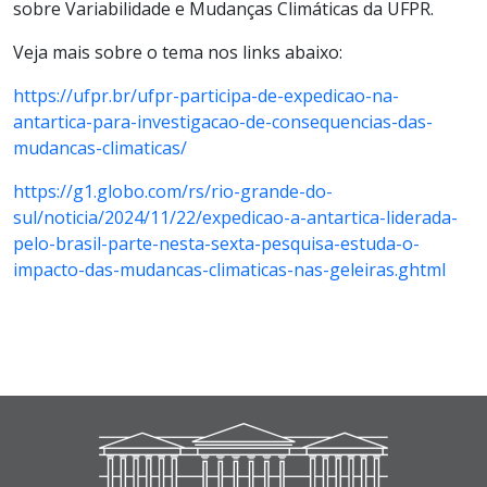
sobre Variabilidade e Mudanças Climáticas da UFPR.
Veja mais sobre o tema nos links abaixo:
https://ufpr.br/ufpr-participa-de-expedicao-na-
antartica-para-investigacao-de-consequencias-das-
mudancas-climaticas/
https://g1.globo.com/rs/rio-grande-do-
sul/noticia/2024/11/22/expedicao-a-antartica-liderada-
pelo-brasil-parte-nesta-sexta-pesquisa-estuda-o-
impacto-das-mudancas-climaticas-nas-geleiras.ghtml