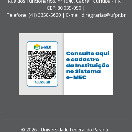
Rua dos Funcionários, nº 1540,
Cabral,
Curitiba - PR |
CEP: 80.035-050 |
Telefone: (41) 3350-5620 | E-mail: diragrarias@ufpr.br
©
2026 - Universidade Federal do Paraná -