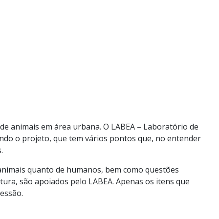
ão de animais em área urbana. O LABEA – Laboratório de
ndo o projeto, que tem vários pontos que, no entender
.
s animais quanto de humanos, bem como questões
ltura, são apoiados pelo LABEA. Apenas os itens que
ressão.