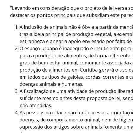
“Levando em consideração que o projeto de lei versa s
destacar os pontos principais que subsidiam este parec
A inclusão de animais não é óbvia a partir da menç
traz a ideia principal de produção vegetal, a exemp
estranheza e angaria apoio enviesado por falta de 
O espaço urbano é inadequado e insuficiente para
para a produção de alimentos, de forma diferente d
grau de bem-estar animal, comumente associada a m
produção de alimentos em Curitiba gerará o uso d
em todos os tipos de gaiolas, cordas, correntes e 
doenças animais e humanas.
A fiscalização de uma atividade de produção liberad
suficiente mesmo antes desta proposta de lei, se
não atendidas.
As pessoas da cidade não terão acesso a orientaçõ
doenças, de comportamento animal, nem de higiene 
supressão dos artigos sobre animais fomenta uma a