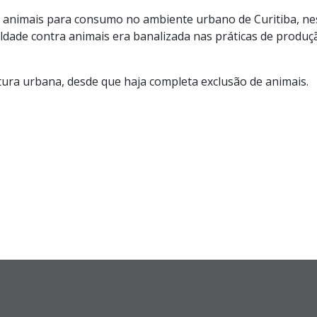
 de animais para consumo no ambiente urbano de Curitiba, n
ade contra animais era banalizada nas práticas de produçã
tura urbana, desde que haja completa exclusão de animais.