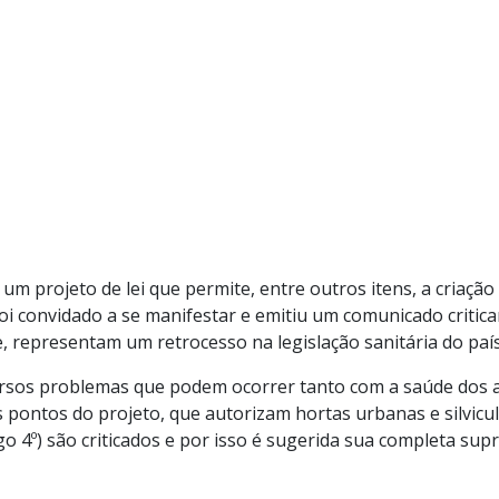
um projeto de lei que permite, entre outros itens, a criaç
i convidado a se manifestar e emitiu um comunicado critica
 representam um retrocesso na legislação sanitária do país
versos problemas que podem ocorrer tanto com a saúde do
 pontos do projeto, que autorizam hortas urbanas e silvicu
go 4º) são criticados e por isso é sugerida sua completa sup