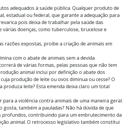
utos adequados à saúde pública. Qualquer produto de
l, estadual ou federal, que garante a adequação para
evarica pois deixa de trabalhar pela saúde das
e várias doenças, como tuberculose, brucelose e
las razões expostas, proíbe a criação de animais em
ulmina com o abate de animais sem a devida
ocorrerá de várias formas, pelas pessoas que não tem
rodução animal inclui por definição o abate dos
 cuja produção de leite ou ovos diminua ou cesse? O
a produza leite? Esta emenda deixa claro um total
ir para a violência contra animais de uma maneira geral.
ão gosta, também a pauladas? Não há dúvida de que
s profundos, contribuindo para um embrutecimento da
ção animal. O retrocesso legislativo também constitui