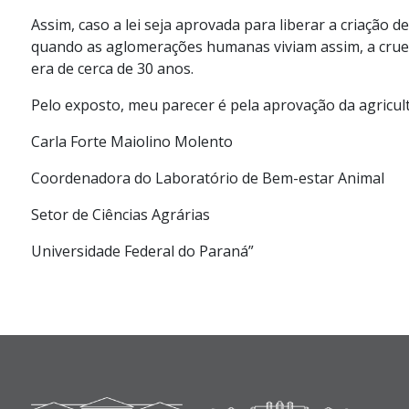
Assim, caso a lei seja aprovada para liberar a criação
quando as aglomerações humanas viviam assim, a crueld
era de cerca de 30 anos.
Pelo exposto, meu parecer é pela aprovação da agricul
Carla Forte Maiolino Molento
Coordenadora do Laboratório de Bem-estar Animal
Setor de Ciências Agrárias
Universidade Federal do Paraná”