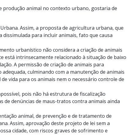
re produção animal no contexto urbano, gostaria de
a Urbana. Assim, a proposta de agricultura urbana, que
a dissimulada para incluir animais, fato que causa
mento urbanístico não considera a criação de animais
te está intrinsecamente relacionado à situação de baixo
lação. A permissão de criação de animais para
ção adequada, culminando com a manutenção de animais
l de vida para os animais nem o necessário controle de
possível, pois não há estrutura de fiscalização
as de denúncias de maus-tratos contra animais ainda
mentação animal, de prevenção e de tratamento de
na. Assim, aprovação deste projeto de lei sem a
ossa cidade, com riscos graves de sofrimento e