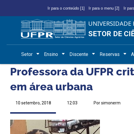
Ir para o conteúdo [1]
Ir para o menu [2]
Ir par
UNIVERSIDADE 
SETOR DE CI
Setor
Ensino
Discente
Reservas
A
Professora da UFPR crit
em área urbana
10 setembro, 2018
12:03
Por simonerm