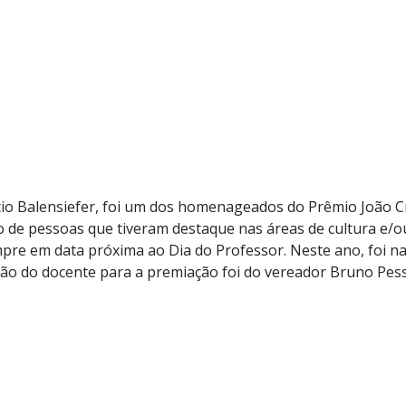
cio Balensiefer, foi um dos homenageados do Prêmio João C
 de pessoas que tiveram destaque nas áreas de cultura e/ou
mpre em data próxima ao Dia do Professor. Neste ano, foi na
ção do docente para a premiação foi do vereador Bruno Pess