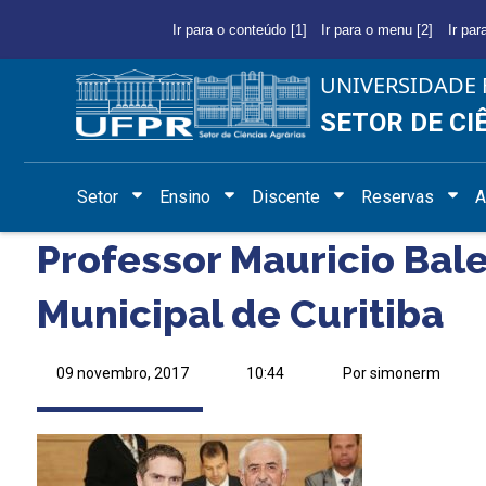
Ir para o conteúdo [1]
Ir para o menu [2]
Ir par
UNIVERSIDADE 
SETOR DE CI
Setor
Ensino
Discente
Reservas
A
Professor Mauricio Ba
Municipal de Curitiba
09 novembro, 2017
10:44
Por simonerm