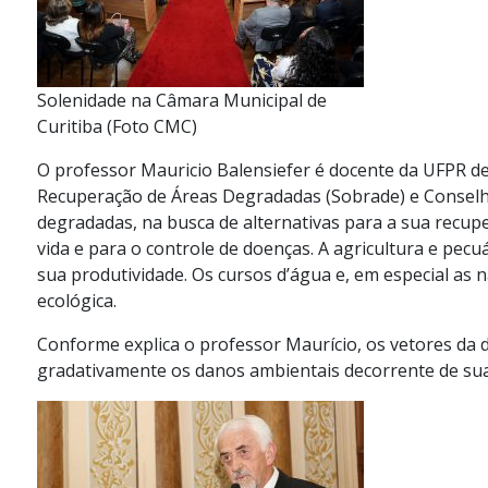
Solenidade na Câmara Municipal de
Curitiba (Foto CMC)
O professor Mauricio Balensiefer é docente da UFPR des
Recuperação de Áreas Degradadas (Sobrade) e Conselhe
degradadas, na busca de alternativas para a sua recup
vida e para o controle de doenças. A agricultura e p
sua produtividade. Os cursos d’água e, em especial as
ecológica.
Conforme explica o professor Maurício, os vetores da
gradativamente os danos ambientais decorrente de su