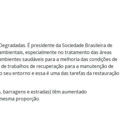
Degradadas. É presidente da Sociedade Brasileira de
ambientais, especialmente no tratamento das áreas
 ambientes saudáveis para a melhoria das condições de
m de trabalhos de recuperação para a manutenção de
o seu entorno e essa é uma das tarefas da restauração
ão, barragens e estradas) têm aumentado
a mesma proporção.