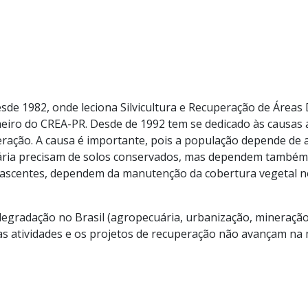
de 1982, onde leciona Silvicultura e Recuperação de Áreas 
iro do CREA-PR. Desde de 1992 tem se dedicado às causas 
eração. A causa é importante, pois a população depende de
ecuária precisam de solos conservados, mas dependem també
 nascentes, dependem da manutenção da cobertura vegetal n
 degradação no Brasil (agropecuária, urbanização, mineraç
as atividades e os projetos de recuperação não avançam n