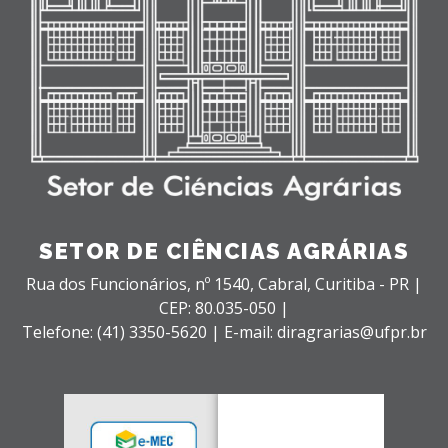
SETOR DE CIÊNCIAS AGRÁRIAS
Rua dos Funcionários, nº 1540,
Cabral,
Curitiba - PR |
CEP: 80.035-050 |
Telefone: (41) 3350-5620 | E-mail: diragrarias@ufpr.br