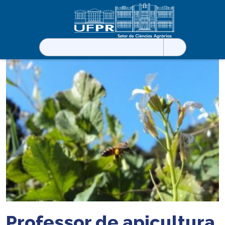
Pesquisar
por:
Professor de apicultura