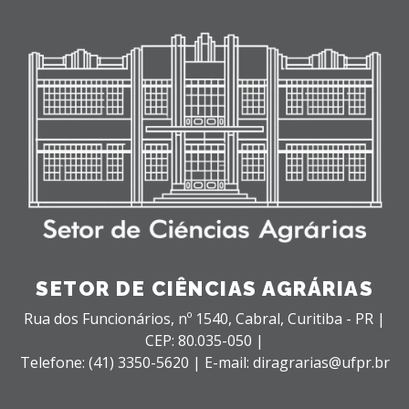
SETOR DE CIÊNCIAS AGRÁRIAS
Rua dos Funcionários, nº 1540,
Cabral,
Curitiba - PR |
CEP: 80.035-050 |
Telefone: (41) 3350-5620 | E-mail: diragrarias@ufpr.br