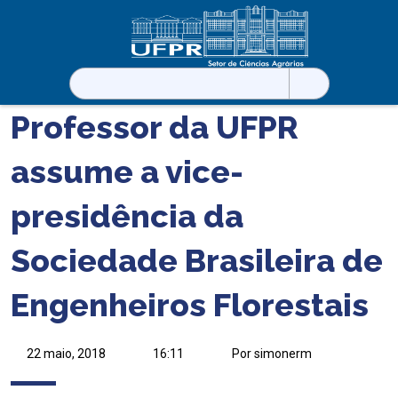
Pesquisar
por:
Professor da UFPR
assume a vice-
presidência da
Sociedade Brasileira de
Engenheiros Florestais
22 maio, 2018
16:11
Por simonerm