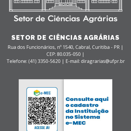
SETOR DE CIÊNCIAS AGRÁRIAS
Rua dos Funcionários, nº 1540,
Cabral,
Curitiba - PR |
CEP: 80.035-050 |
Telefone: (41) 3350-5620 | E-mail: diragrarias@ufpr.br