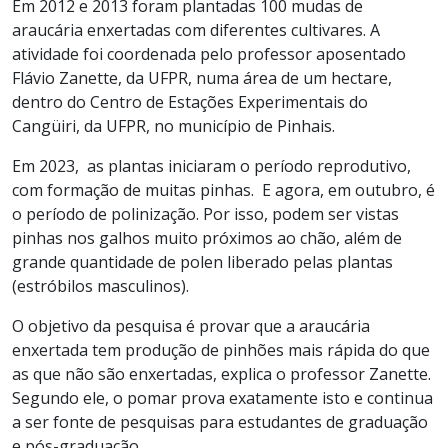
Em 2012 e 2013 foram plantadas 100 mudas de
araucária enxertadas com diferentes cultivares. A
atividade foi coordenada pelo professor aposentado
Flávio Zanette, da UFPR, numa área de um hectare,
dentro do Centro de Estações Experimentais do
Cangüiri, da UFPR, no município de Pinhais.
Em 2023, as plantas iniciaram o período reprodutivo,
com formação de muitas pinhas. E agora, em outubro, é
o período de polinização. Por isso, podem ser vistas
pinhas nos galhos muito próximos ao chão, além de
grande quantidade de polen liberado pelas plantas
(estróbilos masculinos).
O objetivo da pesquisa é provar que a araucária
enxertada tem produção de pinhões mais rápida do que
as que não são enxertadas, explica o professor Zanette.
Segundo ele, o pomar prova exatamente isto e continua
a ser fonte de pesquisas para estudantes de graduação
e pós-graduação.