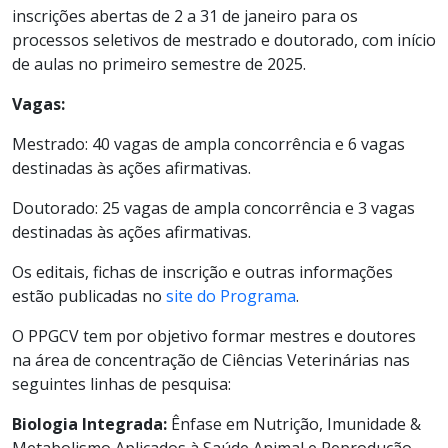
inscrições abertas de 2 a 31 de janeiro para os
processos seletivos de mestrado e doutorado, com início
de aulas no primeiro semestre de 2025.
Vagas:
Mestrado: 40 vagas de ampla concorrência e 6 vagas
destinadas às ações afirmativas.
Doutorado: 25 vagas de ampla concorrência e 3 vagas
destinadas às ações afirmativas.
Os editais, fichas de inscrição e outras informações
estão publicadas no
site do Programa
.
O PPGCV tem por objetivo formar mestres e doutores
na área de concentração de Ciências Veterinárias nas
seguintes linhas de pesquisa:
Biologia Integrada:
Ênfase em Nutrição, Imunidade &
Metabolismo Aplicados à Saúde Animal e Reprodução