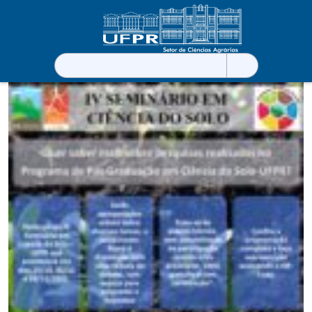
Pesquisar
por: