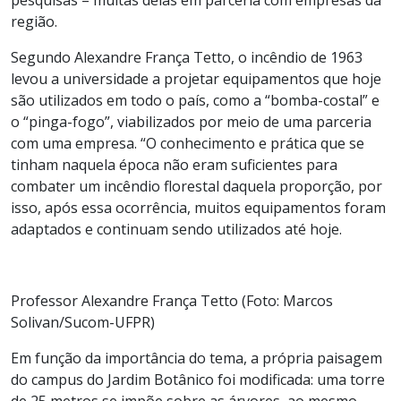
região.
Segundo Alexandre França Tetto, o incêndio de 1963
levou a universidade a projetar equipamentos que hoje
são utilizados em todo o país, como a “bomba-costal” e
o “pinga-fogo”, viabilizados por meio de uma parceria
com uma empresa. “O conhecimento e prática que se
tinham naquela época não eram suficientes para
combater um incêndio florestal daquela proporção, por
isso, após essa ocorrência, muitos equipamentos foram
adaptados e continuam sendo utilizados até hoje.
Professor Alexandre França Tetto (Foto: Marcos
Solivan/Sucom-UFPR)
Em função da importância do tema, a própria paisagem
do campus do Jardim Botânico foi modificada: uma torre
de 25 metros se impõe sobre as árvores, ao mesmo