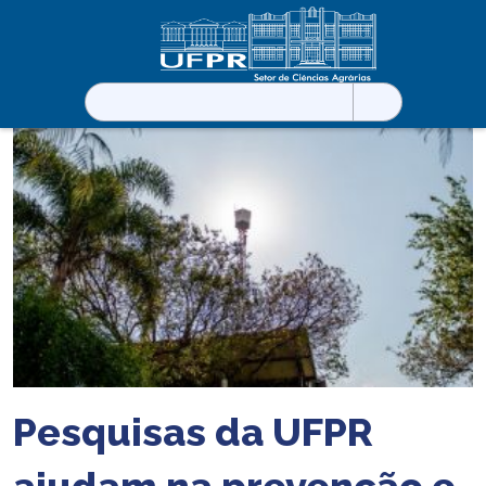
Pesquisar
por:
Pesquisas da UFPR
ajudam na prevenção e