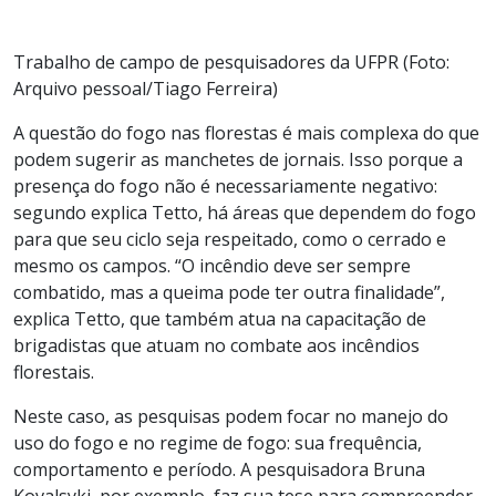
Trabalho de campo de pesquisadores da UFPR (Foto:
Arquivo pessoal/Tiago Ferreira)
A questão do fogo nas florestas é mais complexa do que
podem sugerir as manchetes de jornais. Isso porque a
presença do fogo não é necessariamente negativo:
segundo explica Tetto, há áreas que dependem do fogo
para que seu ciclo seja respeitado, como o cerrado e
mesmo os campos. “O incêndio deve ser sempre
combatido, mas a queima pode ter outra finalidade”,
explica Tetto, que também atua na capacitação de
brigadistas que atuam no combate aos incêndios
florestais.
Neste caso, as pesquisas podem focar no manejo do
uso do fogo e no regime de fogo: sua frequência,
comportamento e período. A pesquisadora Bruna
Kovalsyki, por exemplo, faz sua tese para compreender