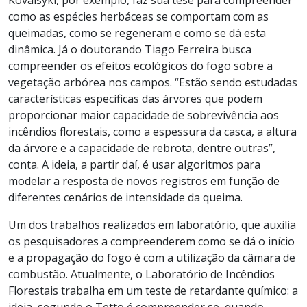
como as espécies herbáceas se comportam com as
queimadas, como se regeneram e como se dá esta
dinâmica. Já o doutorando Tiago Ferreira busca
compreender os efeitos ecológicos do fogo sobre a
vegetação arbórea nos campos. “Estão sendo estudadas
características específicas das árvores que podem
proporcionar maior capacidade de sobrevivência aos
incêndios florestais, como a espessura da casca, a altura
da árvore e a capacidade de rebrota, dentre outras”,
conta. A ideia, a partir daí, é usar algoritmos para
modelar a resposta de novos registros em função de
diferentes cenários de intensidade da queima.
Um dos trabalhos realizados em laboratório, que auxilia
os pesquisadores a compreenderem como se dá o início
e a propagação do fogo é com a utilização da câmara de
combustão. Atualmente, o Laboratório de Incêndios
Florestais trabalha em um teste de retardante químico: a
ideia, segundo o Tetto é compreender se, quando