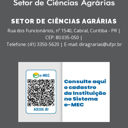
SETOR DE CIÊNCIAS AGRÁRIAS
Rua dos Funcionários, nº 1540,
Cabral,
Curitiba - PR |
CEP: 80.035-050 |
Telefone: (41) 3350-5620 | E-mail: diragrarias@ufpr.br