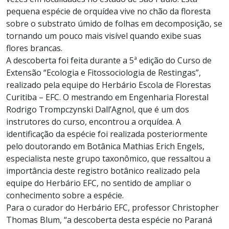
pequena espécie de orquídea vive no chão da floresta
sobre o substrato úmido de folhas em decomposição, se
tornando um pouco mais visível quando exibe suas
flores brancas.
A descoberta foi feita durante a 5ª edição do Curso de
Extensão “Ecologia e Fitossociologia de Restingas”,
realizado pela equipe do Herbário Escola de Florestas
Curitiba – EFC. O mestrando em Engenharia Florestal
Rodrigo Trompczynski Dall’Agnol, que é um dos
instrutores do curso, encontrou a orquídea. A
identificação da espécie foi realizada posteriormente
pelo doutorando em Botânica Mathias Erich Engels,
especialista neste grupo taxonômico, que ressaltou a
importância deste registro botânico realizado pela
equipe do Herbário EFC, no sentido de ampliar o
conhecimento sobre a espécie.
Para o curador do Herbário EFC, professor Christopher
Thomas Blum, “a descoberta desta espécie no Paraná