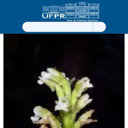
Pesquisar
por: