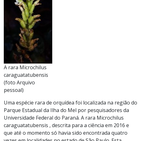
A rara Microchilus
caraguatatubensis
(foto Arquivo
pessoal)
Uma espécie rara de orquídea foi localizada na região do
Parque Estadual da Ilha do Mel por pesquisadores da
Universidade Federal do Paraná. A rara Microchilus
caraguatatubensis , descrita para a ciência em 2016 e
que até o momento só havia sido encontrada quatro
vezes em localidades no estado de São Paulo. Esta