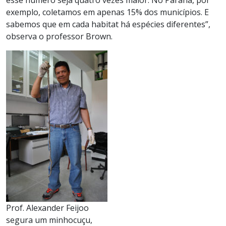
esse número seja quatro vezes maior. No Paraná, por
exemplo, coletamos em apenas 15% dos municípios. E
sabemos que em cada habitat há espécies diferentes”,
observa o professor Brown.
Prof. Alexander Feijoo
segura um minhocuçu,