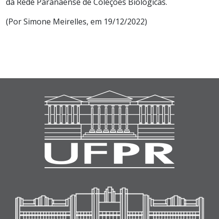
da Rede Paranaense de Coleções Biológicas.
(Por Simone Meirelles, em 19/12/2022)