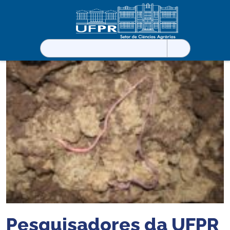
Pesquisar
por:
Pesquisadores da UFPR