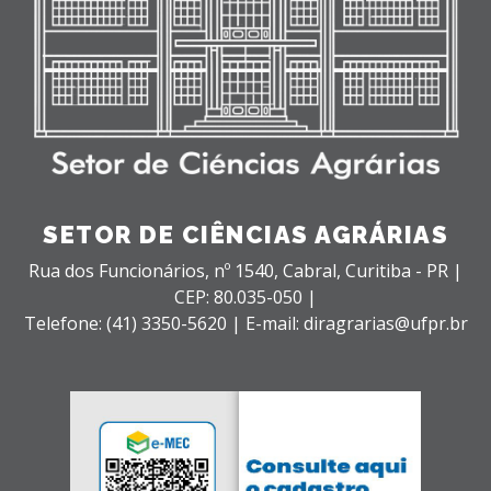
SETOR DE CIÊNCIAS AGRÁRIAS
Rua dos Funcionários, nº 1540,
Cabral,
Curitiba - PR |
CEP: 80.035-050 |
Telefone: (41) 3350-5620 | E-mail: diragrarias@ufpr.br