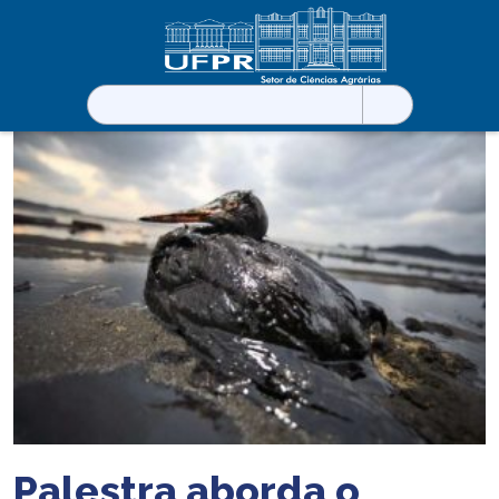
Pesquisar
por:
Palestra aborda o