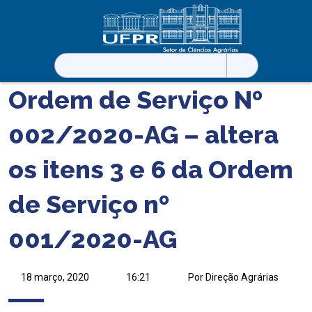
Pesquisar
por:
Ordem de Serviço Nº
002/2020-AG – altera
os itens 3 e 6 da Ordem
de Serviço nº
001/2020-AG
18 março, 2020
16:21
Por Direção Agrárias