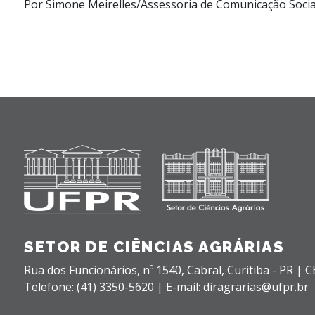
Por Simone Meirelles/Assessoria de Comunicação Soci
SETOR DE CIÊNCIAS AGRÁRIAS
Rua dos Funcionários, nº 1540,
Cabral,
Curitiba - PR |
C
Telefone: (41) 3350-5620 | E-mail: diragrarias@ufpr.br