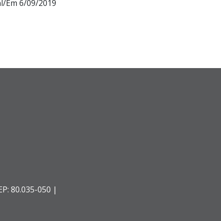
al/Em 6/09/2019
EP: 80.035-050 |