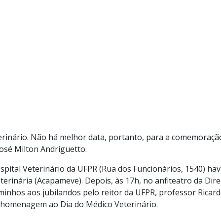
terinário. Não há melhor data, portanto, para a comemoraçã
osé Milton Andriguetto.
ospital Veterinário da UFPR (Rua dos Funcionários, 1540) h
inária (Acapameve). Depois, às 17h, no anfiteatro da Dire
aminhos aos jubilandos pelo reitor da UFPR, professor Ricar
m homenagem ao Dia do Médico Veterinário.