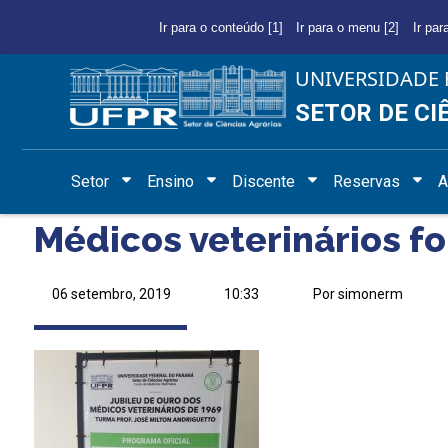
Ir para o conteúdo [1]
Ir para o menu [2]
Ir par
UNIVERSIDADE 
SETOR DE CI
Setor
Ensino
Discente
Reservas
A
Médicos veterinários 
06 setembro, 2019
10:33
Por simonerm