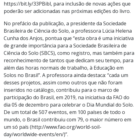
https://bit.ly/33PBibl, para inclusão de novas ações que
poderão ser adicionadas nas próximas edições do livro.
No prefácio da publicação, a presidente da Sociedade
Brasileira de Ciência do Solo, a professora Lúcia Helena
Cunha dos Anjos, pontua que “esta obra é uma iniciativa
de grande importância para a Sociedade Brasileira de
Ciência do Solo (SBCS), como registro, mas também para
reconhecimento de tantos que dedicam seu tempo, para
além das horas normais de trabalho, à Educação em
Solos no Brasil”. A professora ainda destaca: “cada um
desses projetos, assim como outros que não foram
inseridos no catálogo, contribuiu para o marco de
participação do Brasil, em 2019, na iniciativa da FAO do
dia 05 de dezembro para celebrar o Dia Mundial do Solo.
De um total de 507 eventos, em 100 países de todo o
mundo, o Brasil contribuiu com 79, o maior número em
um só país (http://www.fao.org/world-soil-
day/worldwide-events/en/)”.