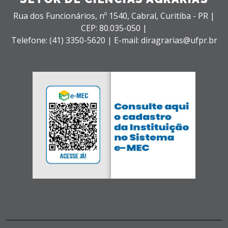
Rua dos Funcionários, nº 1540,
Cabral,
Curitiba - PR |
CEP: 80.035-050 |
Telefone: (41) 3350-5620 | E-mail: diragrarias@ufpr.br