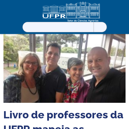
Pesquisar
por:
Livro de professores da
UFPR mapeia as