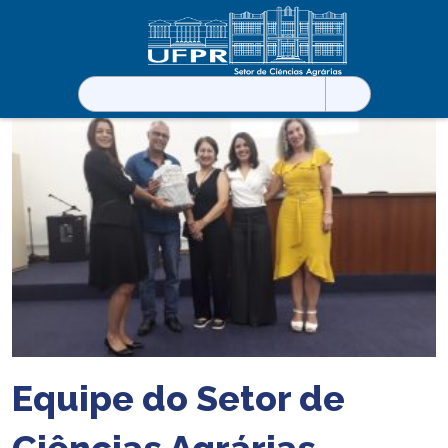
Pesquisar
por:
Equipe do Setor de
Ciências Agrárias