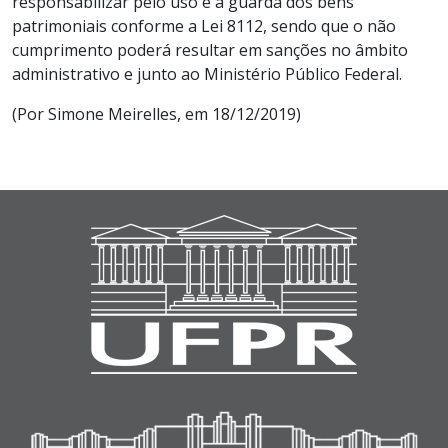
responsabilizar pelo uso e a guarda dos bens
patrimoniais conforme a Lei 8112, sendo que o não
cumprimento poderá resultar em sanções no âmbito
administrativo e junto ao Ministério Público Federal.
(Por Simone Meirelles, em 18/12/2019)