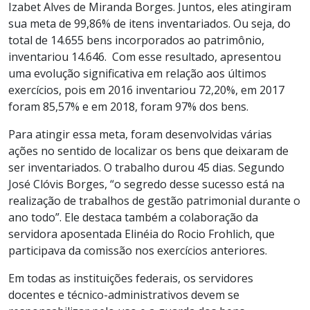
Izabet Alves de Miranda Borges. Juntos, eles atingiram
sua meta de 99,86% de itens inventariados. Ou seja, do
total de 14.655 bens incorporados ao patrimônio,
inventariou 14.646. Com esse resultado, apresentou
uma evolução significativa em relação aos últimos
exercícios, pois em 2016 inventariou 72,20%, em 2017
foram 85,57% e em 2018, foram 97% dos bens.
Para atingir essa meta, foram desenvolvidas várias
ações no sentido de localizar os bens que deixaram de
ser inventariados. O trabalho durou 45 dias. Segundo
José Clóvis Borges, “o segredo desse sucesso está na
realização de trabalhos de gestão patrimonial durante o
ano todo”. Ele destaca também a colaboração da
servidora aposentada Elinéia do Rocio Frohlich, que
participava da comissão nos exercícios anteriores.
Em todas as instituições federais, os servidores
docentes e técnico-administrativos devem se