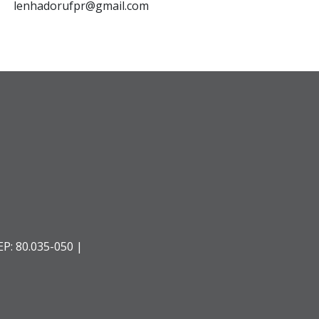
lenhadorufpr@gmail.com
EP: 80.035-050 |