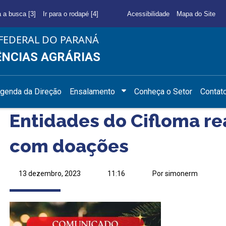
a a busca [3]
Ir para o rodapé [4]
Acessibilidade
Mapa do Site
FEDERAL DO PARANÁ
ÊNCIAS AGRÁRIAS
genda da Direção
Ensalamento
Conheça o Setor
Contat
Entidades do Cifloma re
com doações
13 dezembro, 2023
11:16
Por simonerm