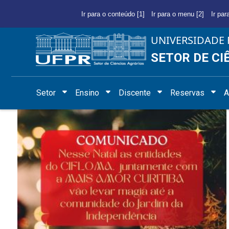
Ir para o conteúdo [1]
Ir para o menu [2]
Ir par
UNIVERSIDADE 
SETOR DE CI
Setor
Ensino
Discente
Reservas
A