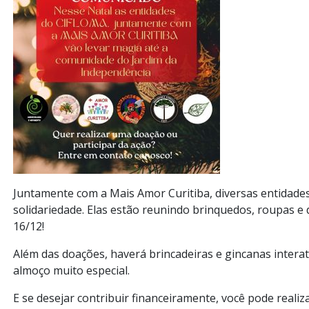
Juntamente com a Mais Amor Curitiba, diversas entidade
solidariedade. Elas estão reunindo brinquedos, roupas e
16/12!
Além das doações, haverá brincadeiras e gincanas interat
almoço muito especial.
E se desejar contribuir financeiramente, você pode realiz