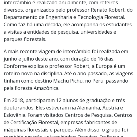
intercâmbio é realizado anualmente, com roteiros
diversos, organizados pelo professor Renato Robert, do
Departamento de Engenharia e Tecnologia Florestal.
Como faz há uma década, ele acompanha os estudantes
a visitas a entidades de pesquisa, universidades e
parques florestais.
A mais recente viagem de intercâmbio foi realizada em
junho e julho deste ano, com duração de 16 dias.
Conforme explica o professor Robert, a Europa é um
roteiro novo na disciplina. Até o ano passado, as viagens
tinham como destino Machu Pichu, no Peru, passando
pela floresta Amazônica.
Em 2018, participaram 12 alunos de graduação e três
doutorandos. Eles estiveram na Alemanha, Áustria e
Eslovênia. Foram visitados Centros de Pesquisa, Centros
de Certificação Florestal, empresas fabricantes de
máquinas florestais e parques. Além disso, o grupo foi
recebido em três universidades: Dresden, Freiburg e