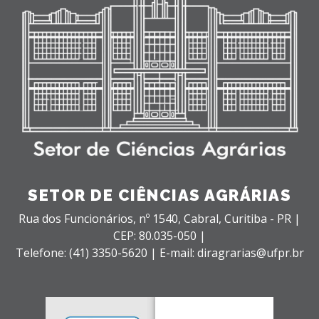
SETOR DE CIÊNCIAS AGRÁRIAS
Rua dos Funcionários, nº 1540,
Cabral,
Curitiba - PR |
CEP: 80.035-050 |
Telefone: (41) 3350-5620 | E-mail: diragrarias@ufpr.br