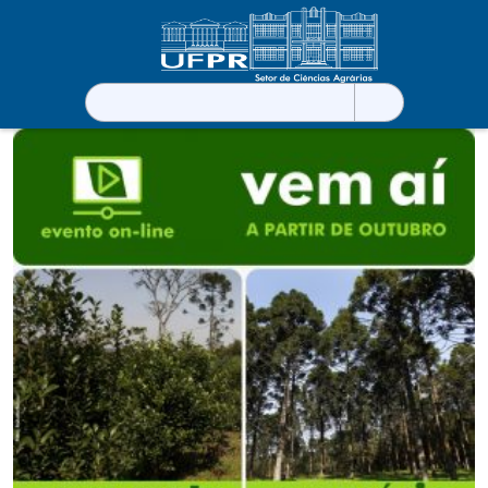
Pesquisar
por: