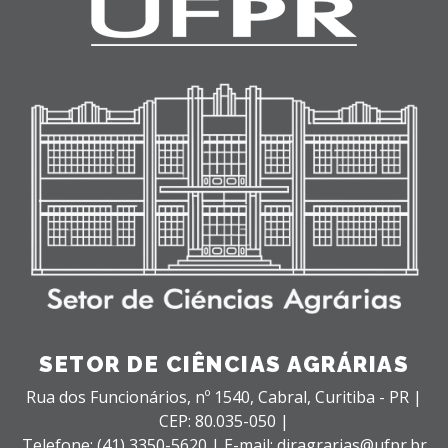
SETOR DE CIÊNCIAS AGRÁRIAS
Rua dos Funcionários, nº 1540,
Cabral,
Curitiba - PR |
CEP: 80.035-050 |
Telefone: (41) 3350-5620 | E-mail: diragrarias@ufpr.br