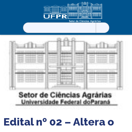
Pesquisar
por:
Edital nº 02 – Altera o