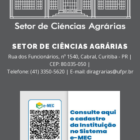
SETOR DE CIÊNCIAS AGRÁRIAS
Rua dos Funcionários, nº 1540,
Cabral,
Curitiba - PR |
CEP: 80.035-050 |
Telefone: (41) 3350-5620 | E-mail: diragrarias@ufpr.br