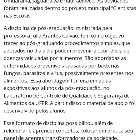
Umuarama, Jaguariaíva e Raul Gelbeck. As atividades
foram realizadas dentro do projeto municipal “Cientistas
nas Escolas”.
A disciplina de pós-graduação, ministrada pela
professora Júlia Arantes Galvão, tem como objetivo
trazer ao pós-graduando procedimentos simples, que
adotados no dia a dia podem prevenir a ocorrência de
doenças veiculadas por alimentos. São abordadas as
enfermidades preveníveis causadas por bactérias,
fungos, parasitos e vírus, possivelmente presentes nos
alimentos. Essa abordagem foi feita em aulas
expositivas aos alunos da pós-graduação, no
Laboratório de Controle de Qualidade e Segurança de
Alimentos da UFPR. A partir disso o material de apoio foi
desenvolvido pelos alunos.
Esse formato de disciplina possibilitou além de
relembrar e aprender conceitos, colocar em prática seu
papel de agentes transformadores da sociedade,