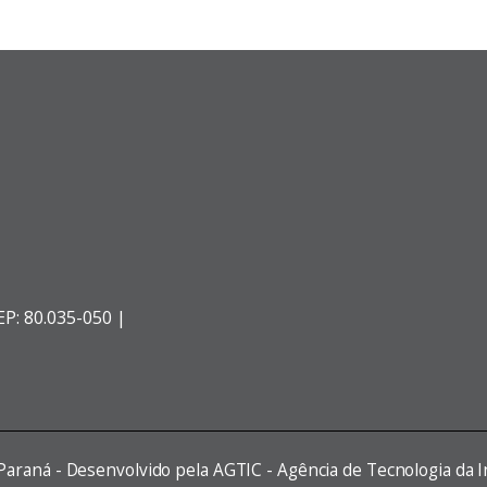
EP: 80.035-050 |
 Paraná - Desenvolvido pela AGTIC - Agência de Tecnologia da