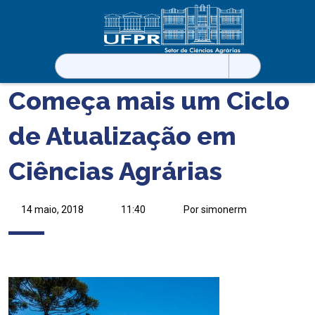
Pesquisar
por:
Começa mais um Ciclo
de Atualização em
Ciências Agrárias
14 maio, 2018
11:40
Por simonerm