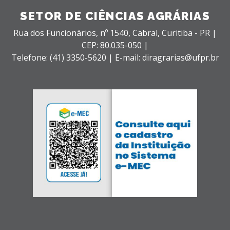
SETOR DE CIÊNCIAS AGRÁRIAS
Rua dos Funcionários, nº 1540,
Cabral,
Curitiba - PR |
CEP: 80.035-050 |
Telefone: (41) 3350-5620 | E-mail: diragrarias@ufpr.br