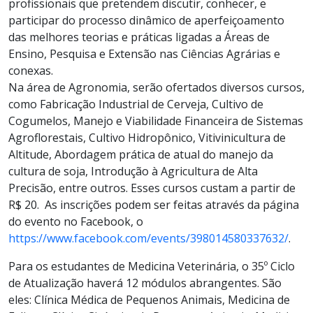
profissionais que pretendem discutir, conhecer, e
participar do processo dinâmico de aperfeiçoamento
das melhores teorias e práticas ligadas a Áreas de
Ensino, Pesquisa e Extensão nas Ciências Agrárias e
conexas.
Na área de Agronomia, serão ofertados diversos cursos,
como Fabricação Industrial de Cerveja, Cultivo de
Cogumelos, Manejo e Viabilidade Financeira de Sistemas
Agroflorestais, Cultivo Hidropônico, Vitivinicultura de
Altitude, Abordagem prática de atual do manejo da
cultura de soja, Introdução à Agricultura de Alta
Precisão, entre outros. Esses cursos custam a partir de
R$ 20. As inscrições podem ser feitas através da página
do evento no Facebook, o
https://www.facebook.com/events/398014580337632/
.
Para os estudantes de Medicina Veterinária, o 35º Ciclo
de Atualização haverá 12 módulos abrangentes. São
eles: Clínica Médica de Pequenos Animais, Medicina de