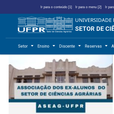
Ir para o conteúdo [1]
Ir para o menu [2]
Ir par
UNIVERSIDADE 
SETOR DE CI
Setor
Ensino
Discente
Reservas
A