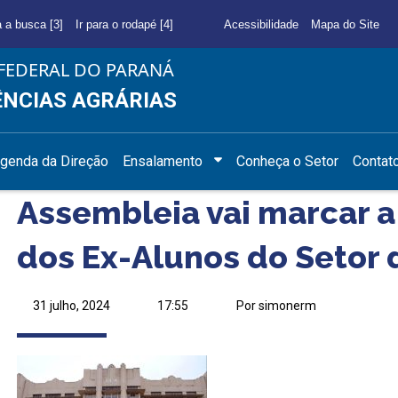
a a busca [3]
Ir para o rodapé [4]
Acessibilidade
Mapa do Site
FEDERAL DO PARANÁ
ÊNCIAS AGRÁRIAS
genda da Direção
Ensalamento
Conheça o Setor
Contat
Assembleia vai marcar a
dos Ex-Alunos do Setor 
31 julho, 2024
17:55
Por simonerm