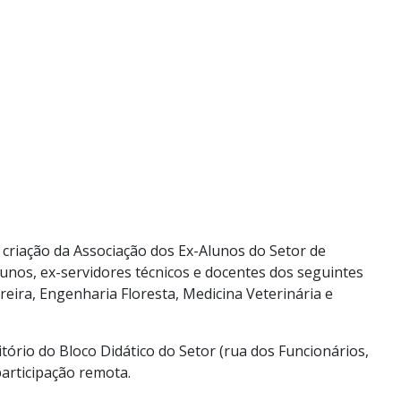
 criação da Associação dos Ex-Alunos do Setor de
lunos, ex-servidores técnicos e docentes dos seguintes
eira, Engenharia Floresta, Medicina Veterinária e
itório do Bloco Didático do Setor (rua dos Funcionários,
participação remota.