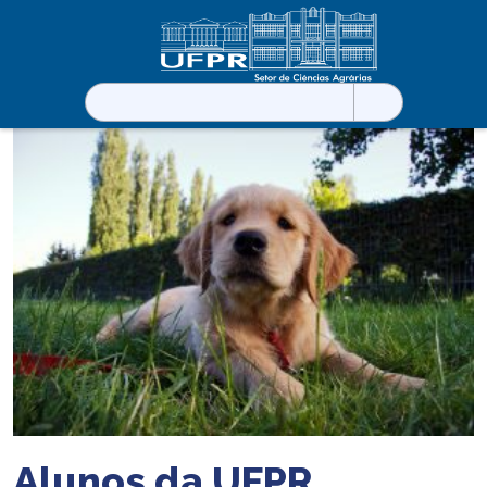
Pesquisar
por:
Alunos da UFPR