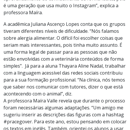
é uma geração que usa muito o Instagram”, explica a
professora Maíra.
A acadêmica Juliana Ascenço Lopes conta que os grupos
tiveram diferentes níveis de dificuldade. “Nós falamos
sobre alergia alimentar. O difícil foi escolher coisas que
seriam mais interessantes, pois tinha muito assunto. É
uma forma legal de passar para as pessoas que não
estão envolvidas com a veterinária conteúdos de forma
simples”. Já para a aluna Thayara Aline Nadal, trabalhar
com a linguagem acessível das redes sociais contribuiu
para a sua formação profissional. “Na clínica, nós temos
que saber nos comunicar com tutores, dizer o que está
acontecendo com o animal”, diz.
A professora Maíra Valle revela que durante o processo
foram necessárias algumas adaptações. “Um amigo me
sugeriu inserir as descrições das figuras com a hashtag
#pracegover. Para este ano, estou pensando em colocar
os textos em inglês. Também, orientei os alunos a usar