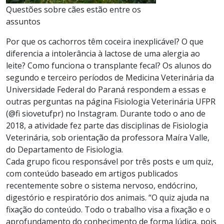
Questões sobre cães estão entre os
assuntos
Por que os cachorros têm coceira inexplicável? O que
diferencia a intolerância à lactose de uma alergia ao
leite? Como funciona o transplante fecal? Os alunos do
segundo e terceiro períodos de Medicina Veterinária da
Universidade Federal do Paraná respondem a essas e
outras perguntas na página Fisiologia Veterinária UFPR
(@fi siovetufpr) no Instagram. Durante todo o ano de
2018, a atividade fez parte das disciplinas de Fisiologia
Veterinária, sob orientação da professora Maíra Valle,
do Departamento de Fisiologia.
Cada grupo ficou responsável por três posts e um quiz,
com conteúdo baseado em artigos publicados
recentemente sobre o sistema nervoso, endócrino,
digestório e respiratório dos animais. “O quiz ajuda na
fixação do conteúdo. Todo o trabalho visa a fixação e o
aprofundamento do conhecimento de forma lúdica, pois