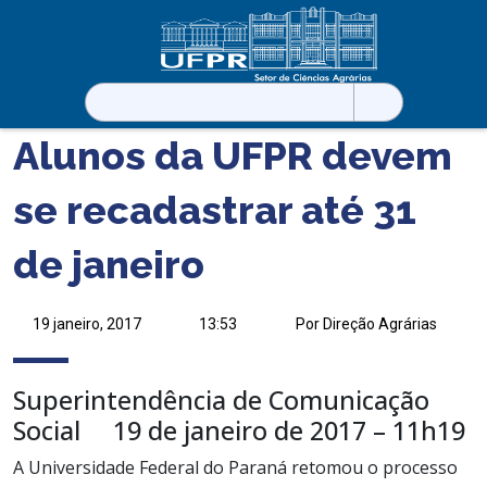
Pesquisar
por:
Alunos da UFPR devem
se recadastrar até 31
de janeiro
19 janeiro, 2017
13:53
Por Direção Agrárias
Superintendência de Comunicação
Social
19 de janeiro de 2017 – 11h19
A Universidade Federal do Paraná retomou o processo