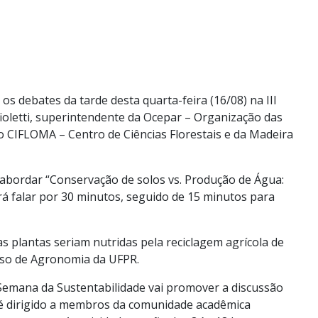
s debates da tarde desta quarta-feira (16/08) na III
oletti, superintendente da Ocepar – Organização das
do CIFLOMA – Centro de Ciências Florestais e da Madeira
 abordar “Conservação de solos vs. Produção de Água:
rá falar por 30 minutos, seguido de 15 minutos para
s plantas seriam nutridas pela reciclagem agrícola de
urso de Agronomia da UFPR.
 Semana da Sustentabilidade vai promover a discussão
o é dirigido a membros da comunidade acadêmica