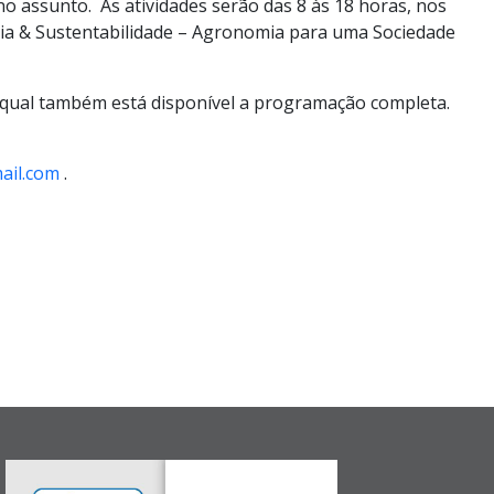
no assunto. As atividades serão das 8 às 18 horas, nos
omia & Sustentabilidade – Agronomia para uma Sociedade
 qual também está disponível a programação completa.
ail.com
.