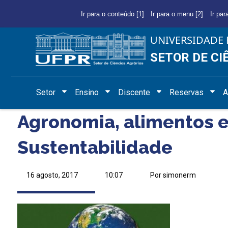
Ir para o conteúdo [1]
Ir para o menu [2]
Ir par
UNIVERSIDADE 
SETOR DE CI
Setor
Ensino
Discente
Reservas
A
Agronomia, alimentos e
Sustentabilidade
16 agosto, 2017
10:07
Por simonerm