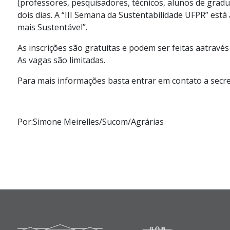
(professores, pesquisadores, técnicos, alunos de gradu
dois dias. A “III Semana da Sustentabilidade UFPR” es
mais Sustentável”.
As inscrições são gratuitas e podem ser feitas aatravés
As vagas são limitadas.
Para mais informações basta entrar em contato a secre
Por:Simone Meirelles/Sucom/Agrárias