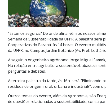
“Estamos seguros? De onde afinal vêm os nossos aliment
Semana da Sustentabilidade da UFPR. A palestra será 
Cooperativas do Paraná, às 14 horas. O evento multidis
da UFPR, no Campus Jardim Botânico (Av. Pref. Lothário
A seguir, o engenheiro agrônomo Jorge Miguel Samek, e
Há relação entre agricultura sustentável, abasteciment
perguntas e debates.
A terceira palestra da tarde, às 16h, será “Eliminando
resíduos de origem rural, urbana e industrial?”, com 
Outros temas do evento, além da Agronomia, são Energi
de questões relacionadas à sustentabilidade, com a pa