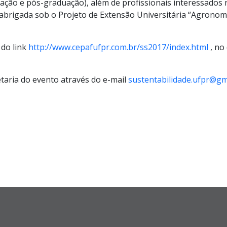
ação e pós-graduação), além de profissionais interessados 
tá abrigada sob o Projeto de Extensão Universitária “Agron
 do link
http://www.cepafufpr.com.br/ss2017/index.html
, no
taria do evento através do e-mail
sustentabilidade.ufpr@gm