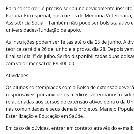
Para concorrer, é preciso ser aluno devidamente inscrit
Paraná. Em especial, nos cursos de Medicina Veterinária,
Assistência Social. Também não pode ser bolsista ativo
universidades/fundação de apoio.
As inscrições podem ser feitas até o dia 25 de junho. A 
teórica será dia 26 de junho e a prova, dia 28. Depois vem
final sai dia 1º de julho. Serão disponibilizadas duas bol
com valor mensal de R$ 400,00.
Atividades
Os alunos contemplados com a Bolsa de extensão deverão
responsáveis por auxiliar os médicos-veterinários resid
relacionadas aos cursos de extensão ativos dentro da Uni
nas comunidades e seus demais projetos; Manejo Populac
Esterilização e Educação em Saúde.
Em caso de dúvidas, entrar em contato através do e-mai