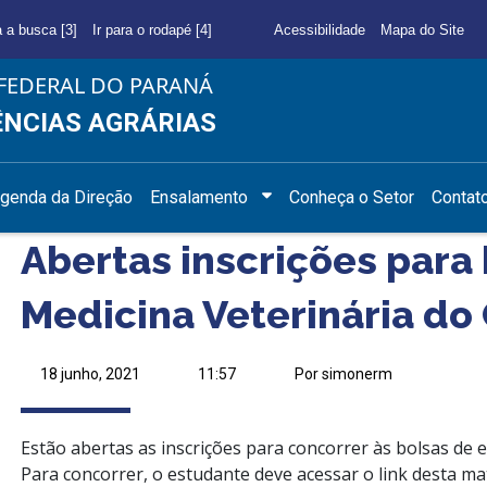
a a busca [3]
Ir para o rodapé [4]
Acessibilidade
Mapa do Site
FEDERAL DO PARANÁ
ÊNCIAS AGRÁRIAS
genda da Direção
Ensalamento
Conheça o Setor
Contat
Abertas inscrições para
Medicina Veterinária do 
18 junho, 2021
11:57
Por simonerm
Estão abertas as inscrições para concorrer às bolsas de 
Para concorrer, o estudante deve acessar o link desta ma