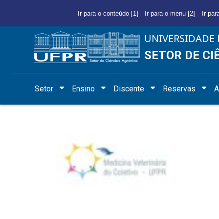
Ir para o conteúdo [1]
Ir para o menu [2]
Ir par
UNIVERSIDADE 
SETOR DE CI
Setor
Ensino
Discente
Reservas
A