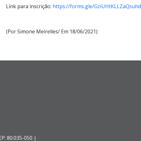
Link para inscrição:
https://forms.gle/GziUHtKLLZaQsuh
(Por Simone Meirelles/ Em 18/06/2021)
EP: 80.035-050 |