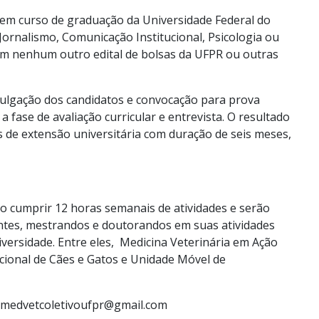
o em curso de graduação da Universidade Federal do
 Jornalismo, Comunicação Institucional, Psicologia ou
 em nenhum outro edital de bolsas da UFPR ou outras
divulgação dos candidatos e convocação para prova
 a fase de avaliação curricular e entrevista. O resultado
sas de extensão universitária com duração de seis meses,
 cumprir 12 horas semanais de atividades e serão
entes, mestrandos e doutorandos em suas atividades
versidade. Entre eles, Medicina Veterinária em Ação
ional de Cães e Gatos e Unidade Móvel de
l: medvetcoletivoufpr@gmail.com