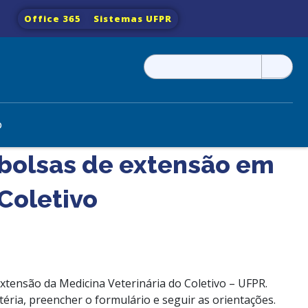
Office 365
Sistemas UFPR
Pesquisar
por:
o
 bolsas de extensão em
Coletivo
extensão da Medicina Veterinária do Coletivo – UFPR.
téria, preencher o formulário e seguir as orientações.